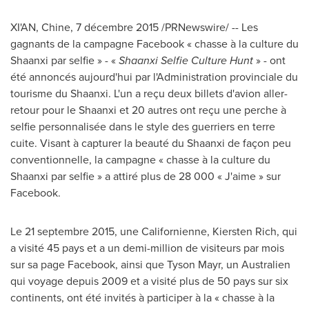
XI'AN
, Chine, 7 décembre 2015 /PRNewswire/ -- Les
gagnants de la campagne Facebook « chasse à la culture du
Shaanxi
par selfie » - «
Shaanxi Selfie Culture Hunt
» - ont
été annoncés aujourd'hui par l'Administration provinciale du
tourisme du Shaanxi. L'un a reçu deux billets d'avion aller-
retour pour le
Shaanxi
et 20 autres ont reçu une perche à
selfie personnalisée dans le style des guerriers en terre
cuite. Visant à capturer la beauté du
Shaanxi
de façon peu
conventionnelle, la campagne « chasse à la culture du
Shaanxi
par selfie » a attiré plus de 28 000 « J'aime » sur
Facebook.
Le 21 septembre 2015, une Californienne,
Kiersten Rich
, qui
a visité 45 pays et a un demi-million de visiteurs par mois
sur sa page Facebook, ainsi que
Tyson Mayr
, un Australien
qui voyage depuis
2009 et
a visité plus de 50 pays sur six
continents, ont été invités à participer à la « chasse à la