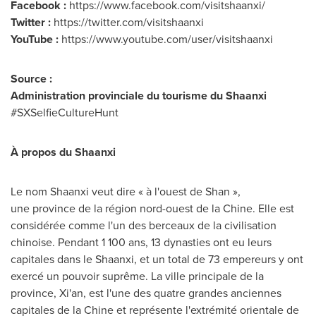
Facebook :
https://www.facebook.com/visitshaanxi/
Twitter :
https://twitter.com/visitshaanxi
YouTube :
https://www.youtube.com/user/visitshaanxi
Source :
Administration provinciale du tourisme du
Shaanxi
#‎SXSelfieCultureHunt
À propos du
Shaanxi
Le nom
Shaanxi
veut dire « à l'ouest de Shan »,
une province de la région nord-ouest de la Chine. Elle est
considérée comme l'un des berceaux de la civilisation
chinoise. Pendant 1 100 ans, 13 dynasties ont eu leurs
capitales dans le
Shaanxi
, et un total de 73 empereurs y ont
exercé un pouvoir suprême. La ville principale de la
province,
Xi'an
, est l'une des quatre grandes anciennes
capitales de la Chine et représente l'extrémité orientale de