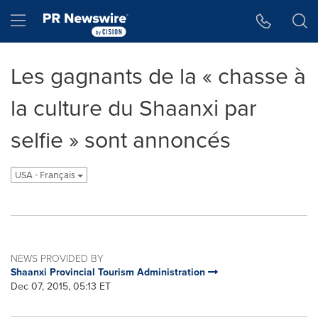
Accessibility Statement
Skip Navigation
Hamburger menu
Les gagnants de la « chasse à
la culture du Shaanxi par
selfie » sont annoncés
USA - Français
NEWS PROVIDED BY
Shaanxi Provincial Tourism Administration
Dec 07, 2015, 05:13 ET