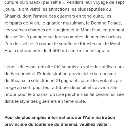
culture du
Shaanxi
par selfie ». Pendant leur voyage de sept
jours, ils ont visité les attractions les plus réputées du
Shaanxi
, dont l'armée des guerriers en terre cuite, les
remparts de
Xi'an
, le quartier musulman, le Daming Palace,
les sources chaudes de Huaqing et le Mont Hua, en prenant
des selfies à partager sur leurs comptes de médias sociaux.
L'un des selfies à couper le souffle de Kiersten sur le Mont
Hua a obtenu près de 4 500 « J'aime » sur Instagram.
Leurs selfies ont ensuite été soumis au vote des utilisateurs
de Facebook et l'Administration provinciale du tourisme
du Shaanxi a sélectionné 21 gagnants parmi les votants par
tirage au sort, pour leur attribuer deux billets d'avion aller-
retour pour le
Shaanxi
ou une perche à selfie personnalisée
dans le style des guerriers en terre cuite.
Pour de plus amples informations sur l'Administration
provinciale du tourisme du
Shaanxi
,
veuillez visiter :