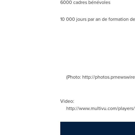
6000 cadres bénévoles
10 000 jours par an de formation d
(Photo: http://photos.prnewswire
Video:
http://www.multivu.com/players/f