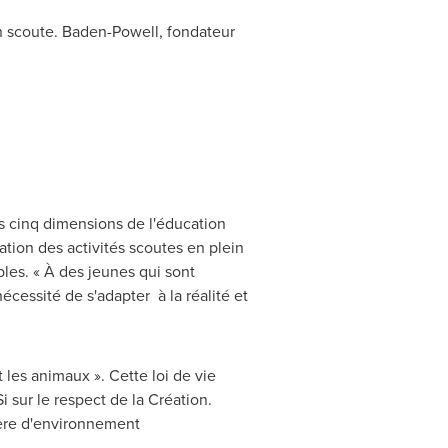
on scoute. Baden-Powell, fondateur
s cinq dimensions de l'éducation
tion des activités scoutes en plein
les. « À des jeunes qui sont
écessité de s'adapter à la réalité et
t les animaux ». Cette loi de vie
 sur le respect de la Création.
ière d'environnement