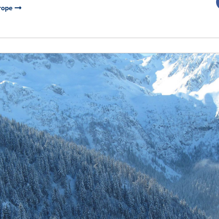
urope