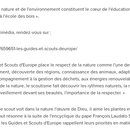
la nature et de l'environnement constituent le cœur de l'éducati
 l'école des bois ».
imédia, rendez-vous sur :
7659651-les-guides-et-scouts-deurope/
t Scouts d'
Europe
place le respect de la nature comme l'une de
ement, découverte des régions, connaissance des animaux, adapta
ccompagnement à la gestion des déchets, aux énergies renouvelab
e la nature, le scoutisme fait découvrir les rythmes naturels, la n
rveillement devant ses beautés, l'importance de la respecter. »
« Le scout voit dans la nature l'œuvre de Dieu, il aime les plantes e
ut résonne à la suite de l'encyclique du pape François Laudato Si
 les Guides et Scouts d'
Europe
rappellent leurs priorités en mat