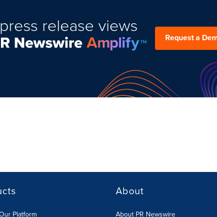
press release views
Request a De
ucts
About
Our Platform
About PR Newswire