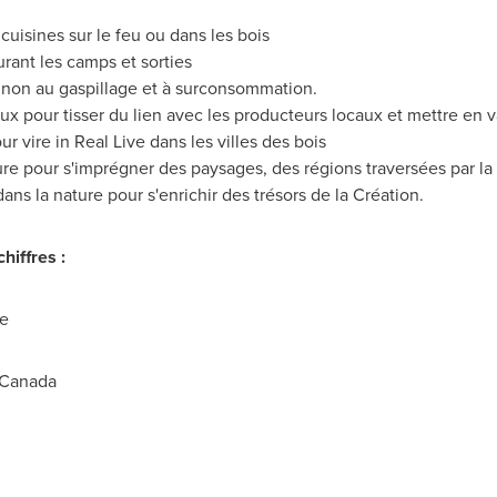
cuisines sur le feu ou dans les bois
urant les camps et sorties
re non au gaspillage et à surconsommation.
 pour tisser du lien avec les producteurs locaux et mettre en val
r vire in Real Live dans les villes des bois
oiture pour s'imprégner des paysages, des régions traversées par 
s la nature pour s'enrichir des trésors de la Création.
hiffres :
e
Canada