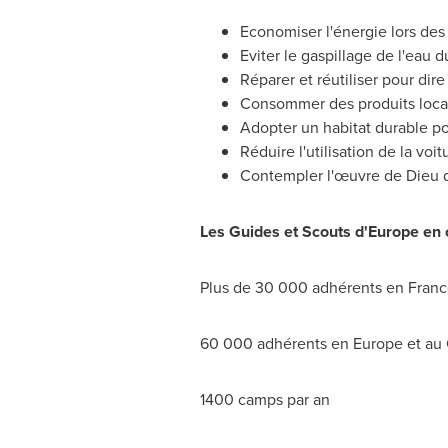
Economiser l'énergie lors des 
Eviter le gaspillage de l'eau d
Réparer et réutiliser pour di
Consommer des produits locaux
Adopter un habitat durable pou
Réduire l'utilisation de la v
Contempler l'œuvre de Dieu dan
Les Guides et Scouts d
'
Europe
en c
Plus de 30 000 adhérents en
Franc
60 000 adhérents en
Europe
et au
1400 camps par an