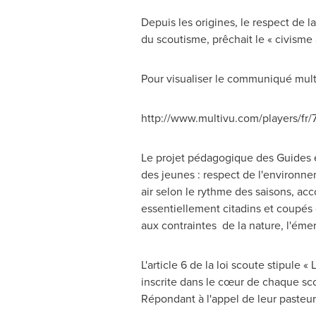
Depuis les origines, le respect de 
du scoutisme, prêchait le « civisme à
Pour visualiser le communiqué mult
http://www.multivu.com/players/fr/
Le projet pédagogique des Guides e
des jeunes : respect de l'environn
air selon le rythme des saisons, a
essentiellement citadins et coupés d
aux contraintes de la nature, l'éme
L'article 6 de la loi scoute stipule 
inscrite dans le cœur de chaque sco
Répondant à l'appel de leur pasteur