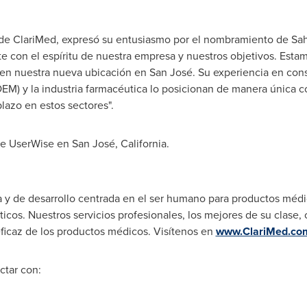
de ClariMed, expresó su entusiasmo por el nombramiento de Sahe
e con el espíritu de nuestra empresa y nuestros objetivos. Es
o en nuestra nueva ubicación en San José. Su experiencia en con
OEM) y la industria farmacéutica lo posicionan de manera única co
plazo en estos sectores".
 de UserWise en San José,
California
.
a y de desarrollo centrada en el ser humano para productos médi
icos. Nuestros servicios profesionales, los mejores de su clase, 
eficaz de los productos médicos. Visítenos en
www.ClariMed.co
ctar con: