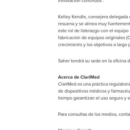
innovación continuos".
Kelley Kendle
, consejera delegada 
resuena y se alinea muy fuertement
este rol de liderazgo con el equip
fabricación de equipos originales (
crecimiento y los objetivos a largo 
Saher tendrá su sede en la oficina
Acerca de ClariMed
ClariMed es una práctica regulatori
de dispositivos médicos y farmacéut
tiempo garantizan el uso seguro y 
Para consultas de los medios, conta