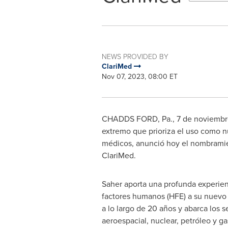
NEWS PROVIDED BY
ClariMed
Nov 07, 2023, 08:00 ET
CHADDS FORD, Pa.
,
7 de noviemb
extremo que prioriza el uso como n
médicos, anunció hoy el nombrami
ClariMed.
Saher aporta una profunda experien
factores humanos (HFE) a su nuevo
a lo largo de 20 años y abarca los 
aeroespacial, nuclear, petróleo y ga