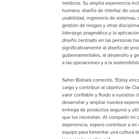
médicos. Su amplia experiencia inc
humana, diseño de interfaz de usua
usabilidad, ingeniería de sistemas,
gestión de riesgos y otras disciplin
liderazgo pragmático y la aplicación
diseño centrado en las personas ha
significativamente al diseño de pro
gubernamentales, al desarrollo y ges
a las operaciones y a la sostenibilid
Saher Bishara
comentó, "Estoy enca
cargo y contribuir al objetivo de Cl
valor confiable y fluido a nuestros c
desarrollar y ampliar nuestra experi
entrega de productos seguros y util
que los necesitan. Al compartir mi
experiencia, espero contribuir a mi
equipo para fomentar una cultura d