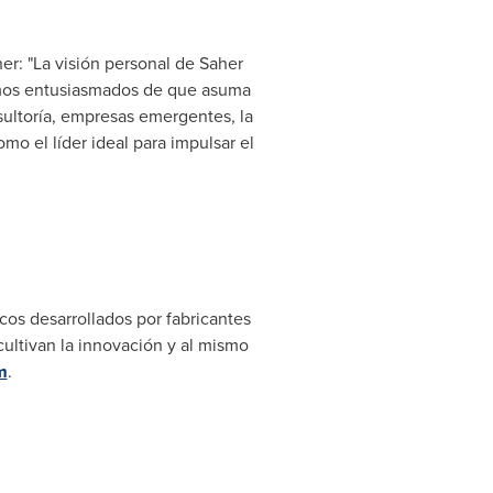
r: "La visión personal de Saher
tamos entusiasmados de que asuma
sultoría, empresas emergentes, la
mo el líder ideal para impulsar el
cos desarrollados por fabricantes
cultivan la innovación y al mismo
m
.