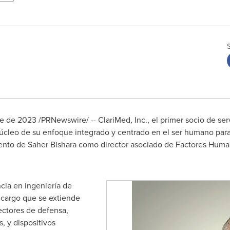
re de 2023
/PRNewswire/ -- ClariMed, Inc., el primer socio de s
úcleo de su enfoque integrado y centrado en el ser humano para
ento de
Saher Bishara
como director asociado de Factores Huma
cia en ingeniería de
 cargo que se extiende
sectores de defensa,
s, y dispositivos