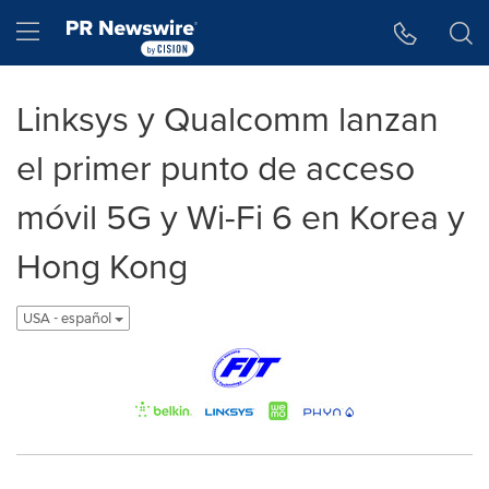
Accessibility Statement
Skip Navigation
Hamburger menu
Linksys y Qualcomm lanzan
el primer punto de acceso
móvil 5G y Wi-Fi 6 en Korea y
Hong Kong
USA - español