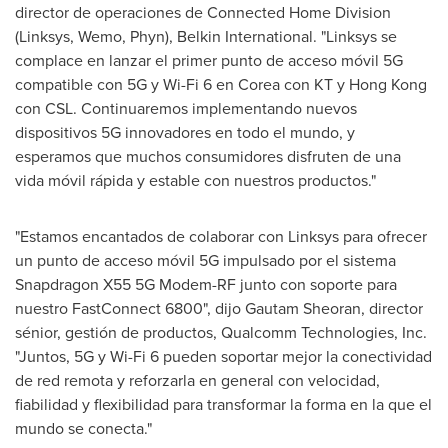
director de operaciones de Connected Home Division
(Linksys, Wemo, Phyn), Belkin International. "Linksys se
complace en lanzar el primer punto de acceso móvil 5G
compatible con 5G y Wi-Fi 6 en Corea con KT y
Hong Kong
con CSL. Continuaremos implementando nuevos
dispositivos 5G innovadores en todo el mundo, y
esperamos que muchos consumidores disfruten de una
vida móvil rápida y estable con nuestros productos."
"Estamos encantados de colaborar con Linksys para ofrecer
un punto de acceso móvil 5G impulsado por el sistema
Snapdragon X55 5G Modem-RF junto con soporte para
nuestro FastConnect 6800", dijo
Gautam Sheoran
, director
sénior, gestión de productos, Qualcomm Technologies, Inc.
"Juntos, 5G y Wi-Fi 6 pueden soportar mejor la conectividad
de red remota y reforzarla en general con velocidad,
fiabilidad y flexibilidad para transformar la forma en la que el
mundo se conecta."