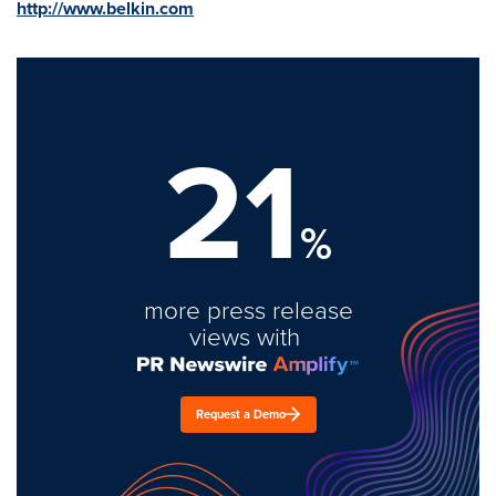
http://www.belkin.com
21
%
more press release
views with
Request a Demo