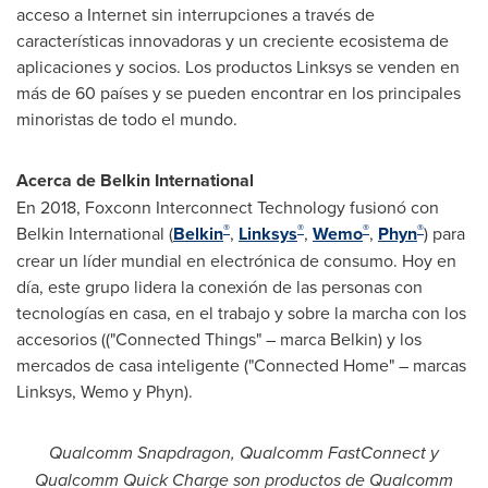
acceso a Internet sin interrupciones a través de
características innovadoras y un creciente ecosistema de
aplicaciones y socios. Los productos Linksys se venden en
más de 60 países y se pueden encontrar en los principales
minoristas de todo el mundo.
Acerca de Belkin International
En 2018, Foxconn Interconnect Technology fusionó con
®
®
®
®
Belkin International (
Belkin
,
Linksys
,
Wemo
,
Phyn
) para
crear un líder mundial en electrónica de consumo. Hoy en
día, este grupo lidera la conexión de las personas con
tecnologías en casa, en el trabajo y sobre la marcha con los
accesorios (("Connected Things" – marca Belkin) y los
mercados de casa inteligente ("Connected Home" – marcas
Linksys, Wemo y Phyn).
Qualcomm Snapdragon, Qualcomm FastConnect y
Qualcomm Quick Charge son productos de Qualcomm