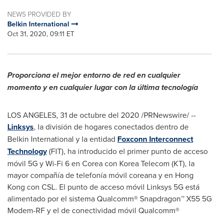
NEWS PROVIDED BY
Belkin International
Oct 31, 2020, 09:11 ET
Proporciona el mejor entorno de red en cualquier
momento y en cualquier lugar con la última tecnología
LOS ANGELES
, 31 de octubre del 2020 /PRNewswire/ --
Linksys
, la división de hogares conectados dentro de
Belkin International y la entidad
Foxconn Interconnect
Technology
(FIT), ha introducido el primer punto de acceso
móvil 5G y Wi-Fi 6 en Corea con Korea Telecom (KT), la
mayor compañía de telefonía móvil coreana y en
Hong
Kong
con CSL. El punto de acceso móvil Linksys 5G está
alimentado por el sistema Qualcomm® Snapdragon™ X55 5G
Modem-RF y el de conectividad móvil Qualcomm®