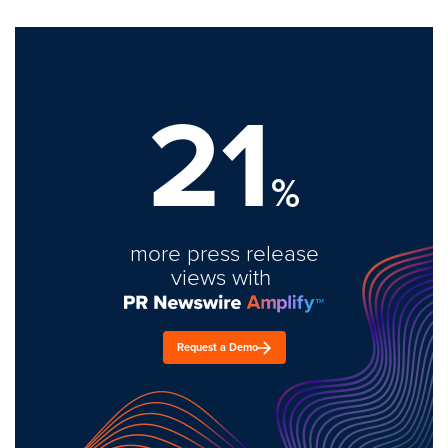
21
%
more press release
views with
Request a Demo