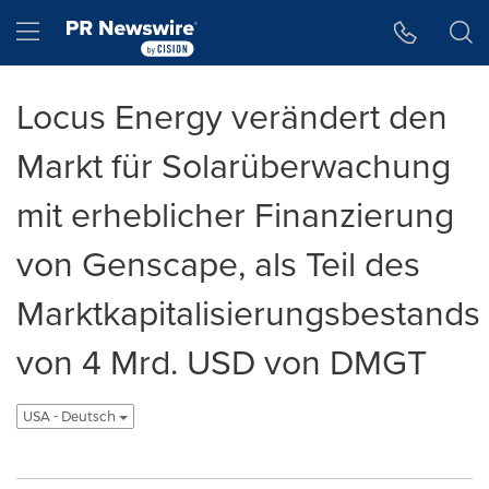
Accessibility Statement
Skip Navigation
Hamburger menu
Locus Energy verändert den
Markt für Solarüberwachung
mit erheblicher Finanzierung
von Genscape, als Teil des
Marktkapitalisierungsbestands
von 4 Mrd. USD von DMGT
USA - Deutsch