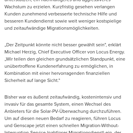
Wachstum zu erzielen. Kurzfristig gesehen verlangen
Kunden zunehmend verbesserte technische Hilfe und
besseren Kundendienst sowie weit weniger kostspielige
und zeitaufwändige Migrationsmöglichkeiten.
„Der Zeitpunkt könnte nicht besser gewählt sein", erklärt
Michael Herzig
, Chief Executive Officer von Locus Energy.
„Wir teilen den gleichen grundsätzlichen Standpunkt, eine
unübertroffene Kundenerfahrung zu ermöglichen, in
Kombination mit einer hervorragenden finanziellen
Sicherheit auf lange Sicht."
Bisher war es äußerst zeitaufwändig, kostenintensiv und
invasiv für das gesamte System, einen Wechsel des
Anbieters für die Solar-PV-Überwachung durchzuführen.
Um auf diesen neuen Bedarf zu reagieren, führen Locus
und Genscape jetzt einen schnellen Migration-Without-
Interruption-Service (nahtloser Migrationsdienst) ein, der