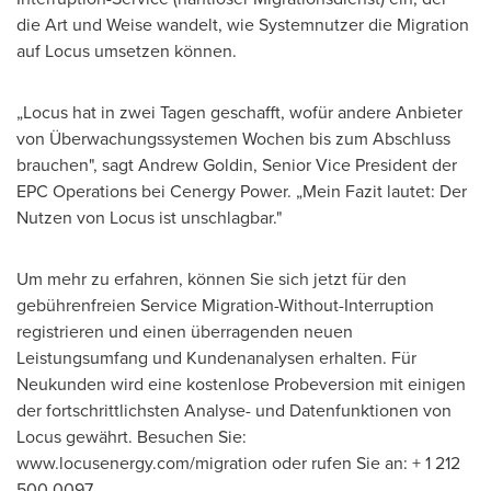
die Art und Weise wandelt, wie Systemnutzer die Migration
auf Locus umsetzen können.
„Locus hat in zwei Tagen geschafft, wofür andere Anbieter
von Überwachungssystemen Wochen bis zum Abschluss
brauchen", sagt
Andrew Goldin
, Senior Vice President der
EPC Operations bei Cenergy Power. „Mein Fazit lautet: Der
Nutzen von Locus ist unschlagbar."
Um mehr zu erfahren, können Sie sich jetzt für den
gebührenfreien Service Migration-Without-Interruption
registrieren und einen überragenden neuen
Leistungsumfang und Kundenanalysen erhalten. Für
Neukunden wird eine kostenlose Probeversion mit einigen
der fortschrittlichsten Analyse- und Datenfunktionen von
Locus gewährt. Besuchen Sie:
www.locusenergy.com/migration oder rufen Sie an: + 1 212
500 0097.