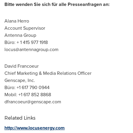
Bitte wenden Sie sich für alle Presseanfragen an:
Alana Herro
Account Supervisor
Antenna Group
Büro: + 1 415 977 1918
locus@antennagroup.com
David Francoeur
Chief Marketing & Media Relations Officer
Genscape, Inc.
Büro: +1 617 790 0944
Mobil: +1 617 852 8868
dfrancoeur@genscape.com
Related Links
http://www.locusenergy.com