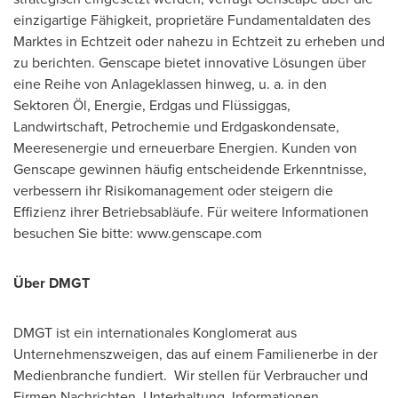
einzigartige Fähigkeit, proprietäre Fundamentaldaten des
Marktes in Echtzeit oder nahezu in Echtzeit zu erheben und
zu berichten. Genscape bietet innovative Lösungen über
eine Reihe von Anlageklassen hinweg, u. a. in den
Sektoren Öl, Energie, Erdgas und Flüssiggas,
Landwirtschaft, Petrochemie und Erdgaskondensate,
Meeresenergie und erneuerbare Energien. Kunden von
Genscape gewinnen häufig entscheidende Erkenntnisse,
verbessern ihr Risikomanagement oder steigern die
Effizienz ihrer Betriebsabläufe. Für weitere Informationen
besuchen Sie bitte: www.genscape.com
Über DMGT
DMGT ist ein internationales Konglomerat aus
Unternehmenszweigen, das auf einem Familienerbe in der
Medienbranche fundiert. Wir stellen für Verbraucher und
Firmen Nachrichten, Unterhaltung, Informationen,