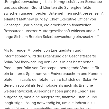
„Energieüberwachung ist das Kerngeschäft von Genscape
und aus diesem Grund könnten die Synergieeffekte
zwischen unseren beiden Unternehmen nicht besser sein",
erläutert
Matthew Burkley
, Chief Executive Officer
von
Genscape
. „Wir planen, die erheblichen finanziellen
Ressourcen unserer Muttergesellschaft wirksam und auf
lange Sicht im Bereich Solarüberwachung einzusetzen."
Als führender Anbieter von Energiedaten und -
informationen wird die Ergänzung der Geschäftssparte
Solar-PV-Überwachung
von Locus
in das bestehende
Produktportfolio von Genscape überragende Vorteile für
ein breiteres Spektrum von Endverbrauchern und Kunden
bieten.
Im Laufe der
letzten Jahre hat sich der Solar-PV-
Bereich sowohl als Technologie als auch als Branche
weiterentwickelt. Allerdings haben jüngste Ereignisse
aufgezeigt, dass eine ausgereifte, finanziell stabile und
langfristige Lösung notwendig ist, um die Industrie zu
unterstützen, ein nachhaltigeres und aggressiveres