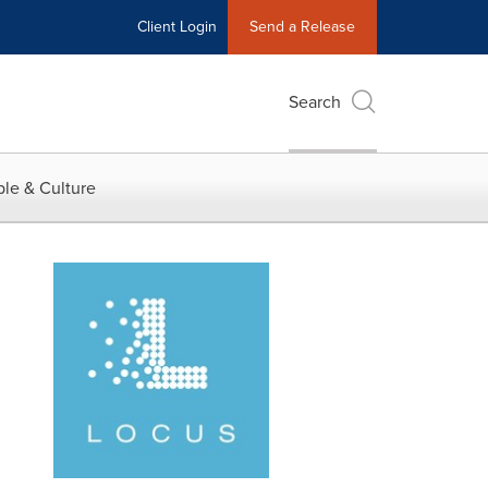
Client Login
Send a Release
Search
le & Culture