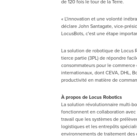
de 120 fois le tour de la Terre.
« L'innovation et une volonté inébra
déclare John Santagate, vice-présid
LocusBots, c'est une étape important
La solution de robotique de Locus R
tierce partie (3PL) de répondre fa
consommateurs pour le commerce éle
internationaux, dont CEVA, DHL, Boo
productivité en matière de command
À propos de Locus Robotics
La solution révolutionnaire multi-b
fonctionnent en collaboration avec 
travail que les systèmes de prélèvem
logistiques et les entrepôts spécia
environnements de traitement des c