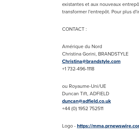
existantes et aux nouveaux entrepôts
transformer l'entrepôt. Pour plus d'
CONTACT :
Amérique du Nord
Christina Gorini
, BRANDSTYLE
Christina@brandstyle.com
+1 732-496-1118
ou Royaume-Uni/UE
Duncan Tift
, ADFIELD
duncan@adfield.co.uk
+44 (0) 1952 752511
Logo -
https://mma.prnewswire.c