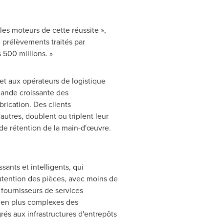
les moteurs de cette réussite »,
 prélèvements traités par
 500 millions. »
et aux opérateurs de logistique
mande croissante des
rication. Des clients
utres, doublent ou triplent leur
de rétention de la main-d'œuvre.
ants et intelligents, qui
nutention des pièces, avec moins de
 fournisseurs de services
us en plus complexes des
s aux infrastructures d'entrepôts