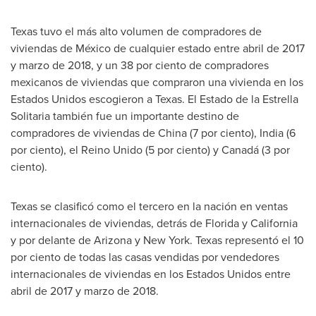
Texas
tuvo el más alto volumen de compradores de
viviendas de México de cualquier estado entre abril de 2017
y marzo de 2018, y un 38 por ciento de compradores
mexicanos de viviendas que compraron una vivienda en los
Estados Unidos escogieron a
Texas
. El Estado de la
Estrella
Solitaria
también fue un importante destino de
compradores de viviendas de
China
(7 por ciento),
India
(6
por ciento), el Reino Unido (5 por ciento) y Canadá (3 por
ciento).
Texas
se clasificó como el tercero en la nación en ventas
internacionales de viviendas, detrás de
Florida
y
California
y por delante de
Arizona
y
New York
.
Texas
representó el 10
por ciento de todas las casas vendidas por vendedores
internacionales de viviendas en los Estados Unidos entre
abril de 2017 y marzo de 2018.