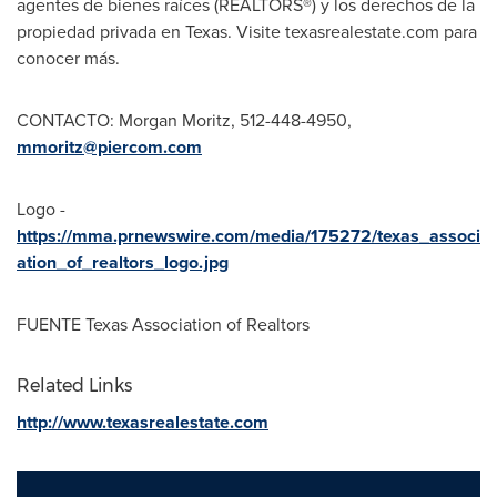
agentes de bienes raíces (REALTORS®) y los derechos de la
propiedad privada en
Texas
. Visite texasrealestate.com para
conocer más.
CONTACTO:
Morgan Moritz
, 512-448-4950,
mmoritz@piercom.com
Logo -
https://mma.prnewswire.com/media/175272/texas_associ
ation_of_realtors_logo.jpg
FUENTE Texas Association of Realtors
Related Links
http://www.texasrealestate.com