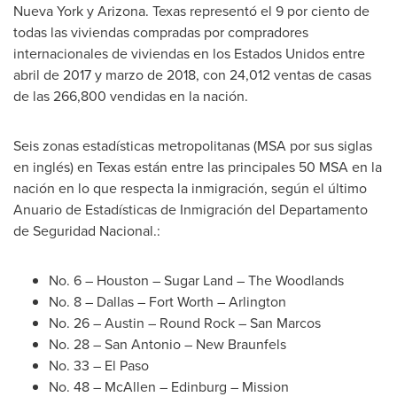
Nueva York
y
Arizona
.
Texas
representó el 9 por ciento de
todas las viviendas compradas por compradores
internacionales de viviendas en los Estados Unidos entre
abril de 2017 y marzo de 2018, con 24,012 ventas de casas
de las 266,800 vendidas en la nación.
Seis zonas estadísticas metropolitanas (MSA por sus siglas
en inglés) en
Texas
están entre las principales 50 MSA en la
nación en lo que respecta la inmigración, según el último
Anuario de Estadísticas de Inmigración del Departamento
de Seguridad Nacional.:
No. 6 –
Houston
–
Sugar Land
–
The Woodlands
No. 8 –
Dallas
–
Fort Worth
–
Arlington
No. 26 –
Austin
–
Round Rock
–
San Marcos
No. 28 –
San Antonio
–
New Braunfels
No. 33 –
El Paso
No. 48 –
McAllen
–
Edinburg
–
Mission