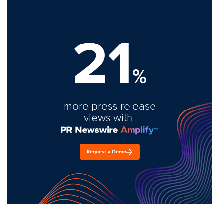
21
%
more press release
views with
Request a Demo