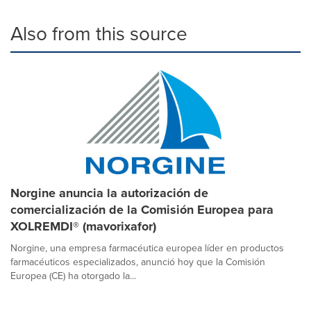
Also from this source
Norgine anuncia la autorización de
comercialización de la Comisión Europea para
XOLREMDI® (mavorixafor)
Norgine, una empresa farmacéutica europea líder en productos
farmacéuticos especializados, anunció hoy que la Comisión
Europea (CE) ha otorgado la...