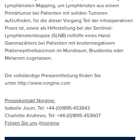
Lymphknoten-Mapping, um Lymphknoten aus einem
Primärtumor bei Patienten mit soliden Tumoren
aufzufinden, für die dieser Vorgang Teil der intraoperativen
Praxis ist, sowie als Hilfestellung bei der Sentinel-
Lymphknotenbiopsie (SLNB) mithilfe eines Hand-
Gammazählers bei Patienten mit knotennegativem
Plattenepithelkarzinom im Mundraum, Brustkrebs oder
Melanom zugelassen.
Die vollständige Pressemitteilung finden Sie
unter http://www.norgine.com
Pressekontakt Norgine:
Isabelle Jouin
, Tel: +44-(0)1895-453643
Charlotte Andrews
, Tel: +44-(0)1895-453607
Folgen Sie uns
@norgine