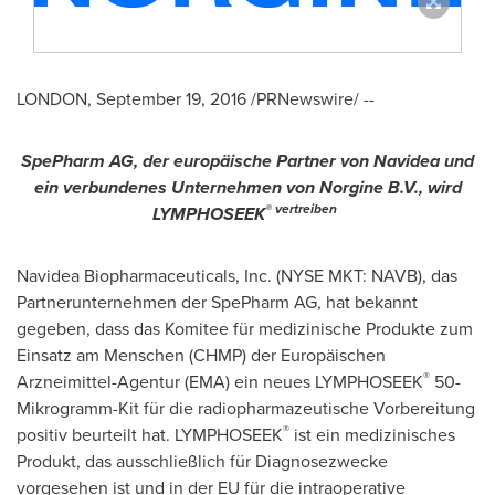
LONDON
,
September 19, 2016
/PRNewswire/ --
SpePharm AG, der europäische Partner von Navidea
und
ein verbundenes Unternehmen von Norgine B.V., wird
® vertreiben
LYMPHOSEEK
Navidea Biopharmaceuticals, Inc. (NYSE MKT: NAVB), das
Partnerunternehmen der SpePharm AG, hat bekannt
gegeben, dass das Komitee für medizinische Produkte zum
Einsatz am Menschen (CHMP) der Europäischen
®
Arzneimittel-Agentur (EMA) ein neues LYMPHOSEEK
50-
Mikrogramm-Kit für die radiopharmazeutische Vorbereitung
®
positiv beurteilt hat. LYMPHOSEEK
ist ein medizinisches
Produkt, das ausschließlich für Diagnosezwecke
vorgesehen ist und in der EU für die intraoperative