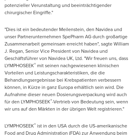
potenzieller Verunstaltung und beeinträchtigender
chirurgischer Eingriffe."
"Dies ist ein bedeutender Meilenstein, den Navidea und
unser Partnerunternehmen SpePharm AG durch großartige
Zusammenarbeit gemeinsam erreicht haben", sagte
William
J. Regan
, Senior Vice President
von Navidea
und
Geschäftsführer von Navidea UK, Ltd. "Wir freuen uns, dass
®
LYMPHOSEEK
mit seinen nachgewiesenen klinischen
Vorteilen und Leistungscharakteristiken, die die
Behandlungsergebnisse bei Krebspatienten verbessern
können, in Kürze in ganz Europa erhältlich sein wird. Die
Aufnahme dieser neuen Dosierungsverpackung wird auch
®
für den LYMPHOSEEK
-Vertrieb von Bedeutung sein, wenn
wir uns auf den Märkten in der übrigen Welt registrieren."
®
LYMPHOSEEK
ist in den
USA
durch die US-amerikanische
Food and Drug Administration (FDA) zur Anwendung beim