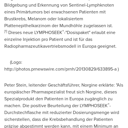
Bildgebung und Erkennung von Sentinel-Lymphknoten
eines Primärtumors bei erwachsenen Patienten mit
Brustkrebs, Melanom oder lokalisiertem
Plattenepithelkarzinom der Mundhöhle zugelassen ist.
[1]
®
Dieses neue LYMPHOSEEK
-"Dosispaket" erlaubt eine
einzelne Injektion pro Patient und ist für das
Radiopharmazeutikavertriebsmodell in Europa geeignet.
(Logo:
http://photos.prnewswire.com/prnh/20130829/633895-a )
Peter Stein
, leitender Geschäftsführer, Norgine erklärte: "Als
europäischer Pharmaspezialist freut sich Norgine, dieses
Spezialprodukt den Patienten in Europa zugänglich zu
®
machen. Die positive Beurteilung der LYMPHOSEEK
-
Durchstechflasche mit reduzierter Dosierungsmenge wird
sicherstellen, dass die Krebsbehandlung der Patienten
präzise abgestimmt werden kann, mit einem Minimum an