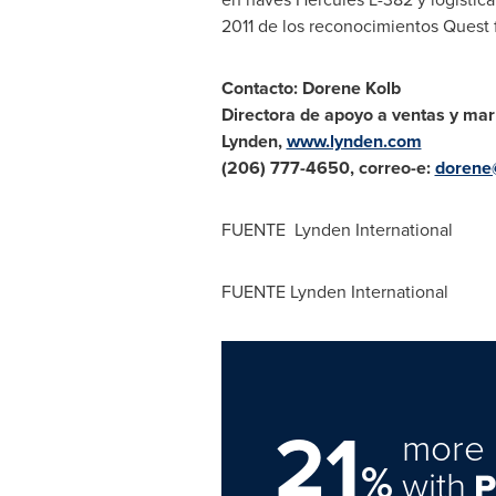
2011 de los reconocimientos Quest 
Contacto:
Dorene Kolb
Directora de apoyo a ventas y mar
Lynden
,
www.lynden.com
(206) 777-4650, correo-e:
dorene
FUENTE Lynden International
FUENTE Lynden International
21
more 
%
with