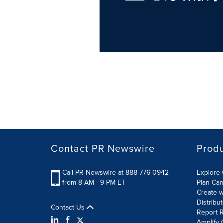
Contact PR Newswire
Prod
Call PR Newswire at 888-776-0942
Explore 
from 8 AM - 9 PM ET
Plan Ca
Create w
Distribu
Contact Us
Report R
Amplify 