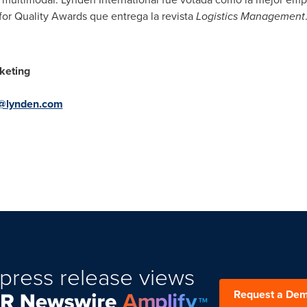
for Quality Awards que entrega la revista
Logistics Management
keting
@lynden.com
press release views
Request a De