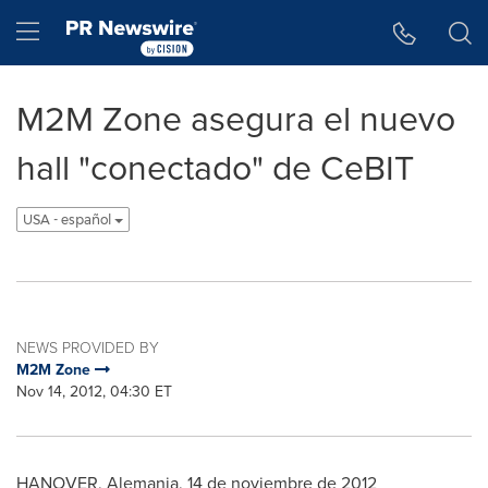
Accessibility Statement
Skip Navigation
Hamburger menu
M2M Zone asegura el nuevo
hall "conectado" de CeBIT
USA - español
NEWS PROVIDED BY
M2M Zone
Nov 14, 2012, 04:30 ET
HANOVER
, Alemania, 14 de noviembre de 2012