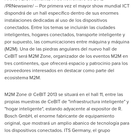
/PRNewswire/ -- Por primera vez el mayor show mundial ICT
dispondrá de un hall específico dentro de sus enormes
instalaciones dedicadas al uso de los dispositivos
conectados. Entre los temas se incluirán las ciudades
inteligentes, hogares conectados, transporte inteligente y
por supuesto, las comunicaciones entre máquina y máquina
(M2M).
Una de
las piedras angulares del nuevo hall de
CeBIT será M2M Zone, organizador de los eventos M2M en
tres continentes, que ofrecerá espacio y patrocinio para los
proveedores interesados en destacar como parte del
ecosistema M2M.
M2M Zone @ CeBIT 2013 se situará en el hall 11, entre las
propias muestras de CeBIT de "infraestructura inteligente" y
"hogar inteligente", estando adyacente al expositor de R.
Bosch GmbH, el enorme fabricante de equipamiento
original, que mostrará un amplio abanico de tecnología para
los dispositivos conectados. ITS
Germany
, el grupo