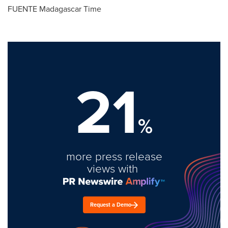
FUENTE Madagascar Time
21
%
more press release
views with
Request a Demo