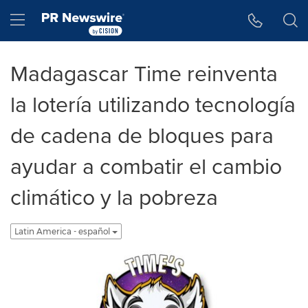
Accessibility Statement
Skip Navigation
Hamburger menu
Madagascar Time reinventa
la lotería utilizando tecnología
de cadena de bloques para
ayudar a combatir el cambio
climático y la pobreza
Latin America - español