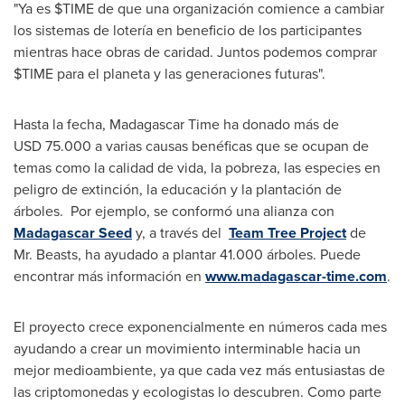
"Ya es $TIME de que una organización comience a cambiar
los sistemas de lotería en beneficio de los participantes
mientras hace obras de caridad. Juntos podemos comprar
$TIME para el planeta y las generaciones futuras".
Hasta la fecha, Madagascar Time ha donado más de
USD 75.000 a varias causas benéficas que se ocupan de
temas como la calidad de vida, la pobreza, las especies en
peligro de extinción, la educación y la plantación de
árboles. Por ejemplo, se conformó una alianza con
Madagascar Seed
y, a través del
Team Tree Project
de
Mr. Beasts, ha ayudado a plantar 41.000 árboles. Puede
encontrar más información en
www.madagascar-time.com
.
El proyecto crece exponencialmente en números cada mes
ayudando a crear un movimiento interminable hacia un
mejor medioambiente, ya que cada vez más entusiastas de
las criptomonedas y ecologistas lo descubren. Como parte