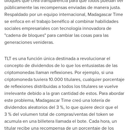
bloques que crea transparencia para que todos puedan ver
públicamente las recompensas enviadas de manera justa.
Respaldado por un equipo internacional, Madagascar Time
se enfoca en el trabajo benéfico al combinar habilidades
sociales empresariales con tecnología innovadora de
"cadena de bloques" para cambiar las cosas para las
generaciones venideras.
TLT es una función única destinada a revolucionar el
concepto de dividendos de lo que los entusiastas de las
criptomonedas llaman reflexiones. Por ejemplo, si una
criptomoneda tuviera 10.000 titulares, cualquier porcentaje
de reflexiones distribuidas a todos los titulares se vuelve
irrelevante debido a la gran cantidad de estos. Para abordar
este problema, Madagascar Time creó una lotería de
dividendos aleatorios del 3 %, lo que quiere decir que el
3 % del volumen total de compras/ventas del token se
acumula en una billetera llamada el bote. Cada hora, un
titular recibe una recompensa de un porcentaje de los