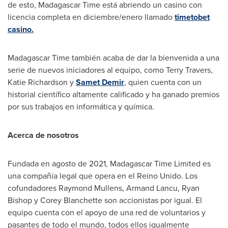
de esto, Madagascar Time está abriendo un casino con
licencia completa en diciembre/enero llamado
timetobet
casino.
Madagascar Time también acaba de dar la bienvenida a una
serie de nuevos iniciadores al equipo, como
Terry Travers
,
Katie Richardson
y
Samet Demir
, quien cuenta con un
historial científico altamente calificado y ha ganado premios
por sus trabajos en informática y química.
Acerca de nosotros
Fundada en agosto de 2021, Madagascar Time Limited es
una compañía legal que opera en el Reino Unido. Los
cofundadores
Raymond Mullens
, Armand Lancu,
Ryan
Bishop
y
Corey Blanchette
son accionistas por igual. El
equipo cuenta con el apoyo de una red de voluntarios y
pasantes de todo el mundo, todos ellos igualmente