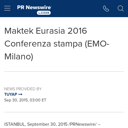
Accessibility Statement
Skip Navigation
Hamburger menu
Maktek Eurasia 2016
Conferenza stampa (EMO-
Milano)
NEWS PROVIDED BY
TUYAP
Sep 30, 2015, 03:00 ET
ISTANBUL
,
September 30, 2015
/PRNewswire/ --