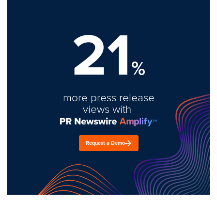
21
%
more press release
views with
Request a Demo