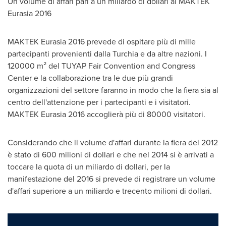
Un volume di affari pari a un miliardo di dollari al MAKTEK
Eurasia 2016
MAKTEK Eurasia 2016 prevede di ospitare più di mille
partecipanti provenienti dalla Turchia e da altre nazioni. I
120000 m² del TUYAP Fair Convention and Congress
Center e la collaborazione tra le due più grandi
organizzazioni del settore faranno in modo che la fiera sia al
centro dell'attenzione per i partecipanti e i visitatori.
MAKTEK Eurasia 2016 accoglierà più di 80000 visitatori.
Considerando che il volume d'affari durante la fiera del 2012
è stato di 600 milioni di dollari e che nel 2014 si è arrivati a
toccare la quota di un miliardo di dollari, per la
manifestazione del 2016 si prevede di registrare un volume
d'affari superiore a un miliardo e trecento milioni di dollari.