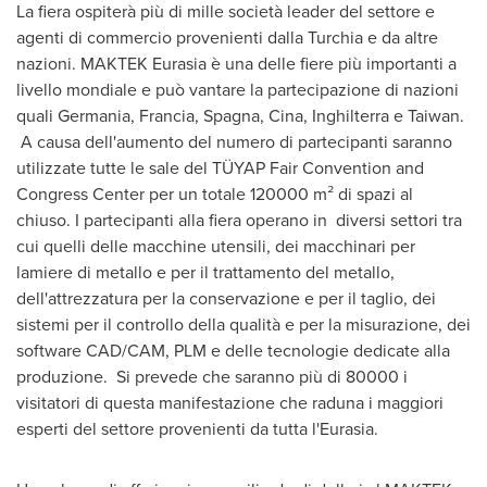
La fiera ospiterà più di mille società leader del settore e
agenti di commercio provenienti dalla Turchia e da altre
nazioni. MAKTEK Eurasia è una delle fiere più importanti a
livello mondiale e può vantare la partecipazione di nazioni
quali Germania, Francia, Spagna, Cina, Inghilterra e
Taiwan
.
A causa dell'aumento del numero di partecipanti saranno
utilizzate tutte le sale del TÜYAP Fair Convention and
Congress Center per un totale 120000 m² di spazi al
chiuso. I partecipanti alla fiera operano in diversi settori tra
cui quelli delle macchine utensili, dei macchinari per
lamiere di metallo e per il trattamento del metallo,
dell'attrezzatura per la conservazione e per il taglio, dei
sistemi per il controllo della qualità e per la misurazione, dei
software CAD/CAM, PLM e delle tecnologie dedicate alla
produzione. Si prevede che saranno più di 80000 i
visitatori di questa manifestazione che raduna i maggiori
esperti del settore provenienti da tutta l'Eurasia.