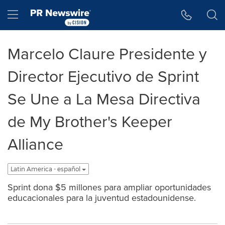
Accessibility Statement
Skip Navigation
Hamburger menu
Marcelo Claure Presidente y
Director Ejecutivo de Sprint
Se Une a La Mesa Directiva
de My Brother's Keeper
Alliance
Latin America - español
Sprint dona $5 millones para ampliar oportunidades
educacionales para la juventud estadounidense.