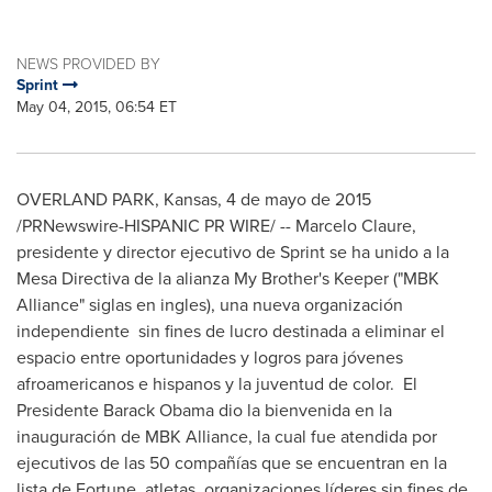
NEWS PROVIDED BY
Sprint
May 04, 2015, 06:54 ET
OVERLAND PARK, Kansas
, 4 de mayo de 2015
/PRNewswire-HISPANIC PR WIRE/ --
Marcelo Claure
,
presidente y director ejecutivo de Sprint se ha unido a la
Mesa Directiva de la alianza My Brother's Keeper ("MBK
Alliance" siglas en ingles), una nueva organización
independiente sin fines de lucro destinada a eliminar el
espacio entre oportunidades y logros para jóvenes
afroamericanos e hispanos y la juventud de color. El
Presidente Barack Obama dio la bienvenida en la
inauguración de MBK Alliance, la cual fue atendida por
ejecutivos de las 50 compañías que se encuentran en la
lista de Fortune, atletas, organizaciones líderes sin fines de