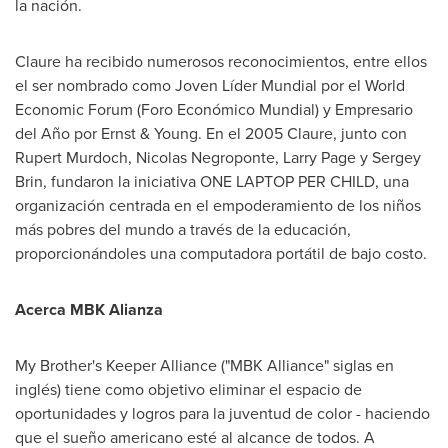
la nación.
Claure ha recibido numerosos reconocimientos, entre ellos
el ser nombrado como Joven Líder Mundial por el World
Economic Forum (Foro Económico Mundial) y Empresario
del Año por Ernst & Young. En el 2005 Claure, junto con
Rupert Murdoch
,
Nicolas Negroponte
,
Larry Page
y
Sergey
Brin
, fundaron la iniciativa ONE LAPTOP PER CHILD, una
organización centrada en el empoderamiento de los niños
más pobres del mundo a través de la educación,
proporcionándoles una computadora portátil de bajo costo.
Acerca MBK Alianza
My Brother's Keeper Alliance ("MBK Alliance" siglas en
inglés) tiene como objetivo eliminar el espacio de
oportunidades y logros para la juventud de color - haciendo
que el sueño americano esté al alcance de todos. A