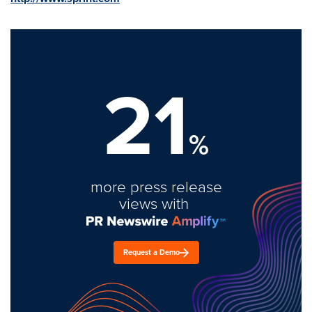
21
%
more press release
views with
Request a Demo