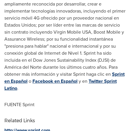
ampliamente reconocida por desarrollar, crear e
implementar tecnologías innovadoras, incluyendo el primer
servicio móvil 4G ofrecido por un proveedor nacional en
Estados Unidos; por ser líder entre las marcas de servicio
sin contrato incluyendo Virgin Mobile
USA
, Boost Mobile y
Assurance Wireless; por su funcionalidad instantánea
"presiona para hablar" nacional e internacional y por su
conexión global de Internet de Nivel 1. Sprint ha sido
incluida en el Dow Jones Sustainability Index (DJSI) de
América
del Norte
durante los últimos cuatro años. Para
obtener más información y visitar Sprint haga clic en
Sprint
en Español
o
Facebook en Español
y en
Twitter Sprint
Latino
.
FUENTE Sprint
Related Links
http://www.sprint.com