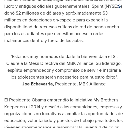
lucro y antiguos oficiales gubernamentales. Sprint (NYSE:
S
)
donó $2 millones de dólares y apróximadamente
$3
millones en donaciones en-especie para expandir la
disponibilidad de recursos críticos de red de banda ancha
para los estudiantes que necesitan acceso a redes
inalámbricas dentro y fuera de las aulas.
"Estamos muy honrados de darle la bienvenida a el Sr.
Claure a la Mesa Directiva del MBK Alliance. Su liderazgo,
espíritu emprendedor y compromiso de servir e inspirar a
los adolescentes serán necesarios para nuestro éxito".
Joe Echevarria
,
Presidente, MBK Alliance
El Presidente Obama emprendió la iniciativa My Brother's
Keeper en el 2014 y desafió a las comunidades, empresas y
organizaciones no lucrativas a ampliar las oportunidades de
educación, voluntariado y puestos de trabajo para todos los
jóvenes afroamericanos e hispanos y la juventud de color.