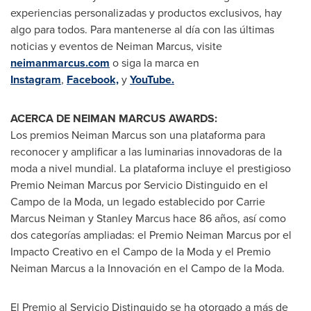
experiencias personalizadas y productos exclusivos, hay
algo para todos. Para mantenerse al día con las últimas
noticias y eventos de
Neiman Marcus
, visite
neimanmarcus.com
o siga la marca en
Instagram
,
Facebook,
y
YouTube.
ACERCA DE NEIMAN MARCUS AWARDS:
Los premios
Neiman Marcus
son una plataforma para
reconocer y amplificar a las luminarias innovadoras de la
moda a nivel mundial. La plataforma incluye el prestigioso
Premio Neiman Marcus por Servicio Distinguido en el
Campo de la Moda
, un legado establecido por
Carrie
Marcus Neiman
y
Stanley Marcus
hace 86 años, así como
dos categorías ampliadas: el Premio Neiman Marcus por el
Impacto Creativo en el
Campo de la Moda
y el Premio
Neiman Marcus a la Innovación en el
Campo de la Moda
.
El Premio al Servicio Distinguido se ha otorgado a más de