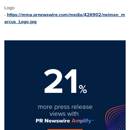
Logo
-
https://mma.prnewswire.com/media/426902/neiman_m
arcus_Logo.jpg
21
%
more press release
views with