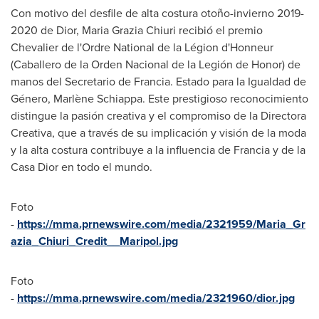
Con motivo del desfile de alta costura otoño-invierno 2019-
2020 de Dior, Maria Grazia Chiuri recibió el premio
Chevalier de l'Ordre National de la Légion d'Honneur
(Caballero de la Orden Nacional de la Legión de Honor) de
manos del Secretario de Francia. Estado para la Igualdad de
Género, Marlène Schiappa. Este prestigioso reconocimiento
distingue la pasión creativa y el compromiso de la Directora
Creativa, que a través de su implicación y visión de la moda
y la alta costura contribuye a la influencia de Francia y de la
Casa Dior en todo el mundo.
Foto
-
https://mma.prnewswire.com/media/2321959/Maria_Gr
azia_Chiuri_Credit__Maripol.jpg
Foto
-
https://mma.prnewswire.com/media/2321960/dior.jpg