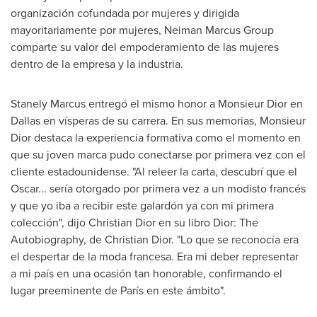
organización cofundada por mujeres y dirigida
mayoritariamente por mujeres, Neiman Marcus Group
comparte su valor del empoderamiento de las mujeres
dentro de la empresa y la industria.
Stanely Marcus
entregó el mismo honor a Monsieur Dior en
Dallas
en vísperas de su carrera. En sus memorias, Monsieur
Dior destaca la experiencia formativa como el momento en
que su joven marca pudo conectarse por primera vez con el
cliente estadounidense. "Al releer la carta, descubrí que el
Oscar... sería otorgado por primera vez a un modisto francés
y que yo iba a recibir este galardón ya con mi primera
colección", dijo Christian Dior en su libro Dior: The
Autobiography, de Christian Dior. "Lo que se reconocía era
el despertar de la moda francesa. Era mi deber representar
a mi país en una ocasión tan honorable, confirmando el
lugar preeminente de París en este ámbito".