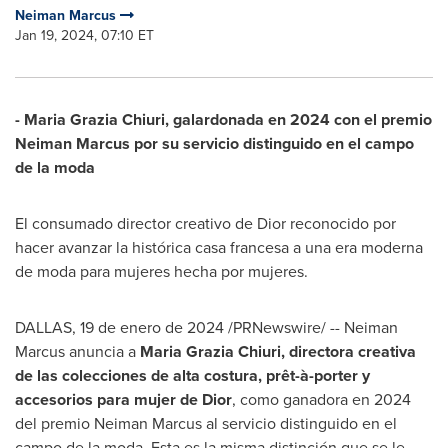
Neiman Marcus
Jan 19, 2024, 07:10 ET
- Maria Grazia Chiuri, galardonada en 2024 con el premio
Neiman Marcus
por su servicio distinguido en el campo
de la moda
El consumado director creativo de Dior reconocido por
hacer avanzar la histórica casa francesa a una era moderna
de moda para mujeres hecha por mujeres.
DALLAS
,
19 de enero de 2024
/PRNewswire/ --
Neiman
Marcus
anuncia a
Maria Grazia Chiuri, directora creativa
de las colecciones de alta costura, prêt-à-porter y
accesorios para mujer de Dior
, como ganadora en 2024
del premio
Neiman Marcus al
servicio distinguido en el
campo de la moda. Esta es la misma distinción que se le