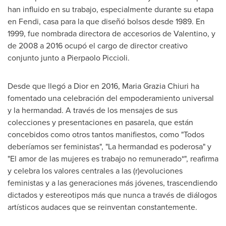
han influido en su trabajo, especialmente durante su etapa
en Fendi, casa para la que diseñó bolsos desde 1989. En
1999, fue nombrada directora de accesorios de Valentino, y
de 2008 a 2016 ocupó el cargo de director creativo
conjunto junto a
Pierpaolo Piccioli
.
Desde que llegó a Dior en 2016, Maria Grazia Chiuri ha
fomentado una celebración del empoderamiento universal
y la hermandad. A través de los mensajes de sus
colecciones y presentaciones en pasarela, que están
concebidos como otros tantos manifiestos, como "Todos
deberíamos ser feministas", "La hermandad es poderosa" y
"El amor de las mujeres es trabajo no remunerado*", reafirma
y celebra los valores centrales a las (r)evoluciones
feministas y a las generaciones más jóvenes, trascendiendo
dictados y estereotipos más que nunca a través de diálogos
artísticos audaces que se reinventan constantemente.