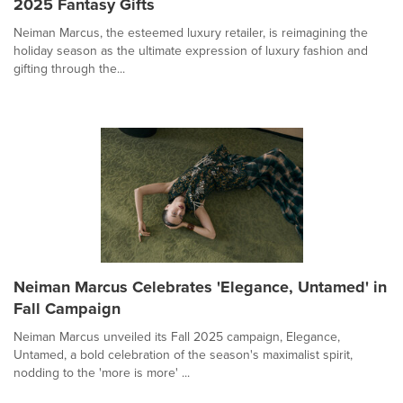
2025 Fantasy Gifts
Neiman Marcus, the esteemed luxury retailer, is reimagining the
holiday season as the ultimate expression of luxury fashion and
gifting through the...
Neiman Marcus Celebrates 'Elegance, Untamed' in
Fall Campaign
Neiman Marcus unveiled its Fall 2025 campaign, Elegance,
Untamed, a bold celebration of the season's maximalist spirit,
nodding to the 'more is more' ...