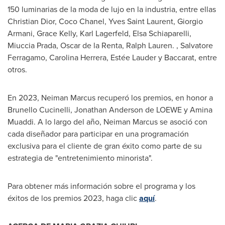
150 luminarias de la moda de lujo en la industria, entre ellas
Christian Dior, Coco Chanel,
Yves Saint Laurent
,
Giorgio
Armani
,
Grace Kelly
,
Karl Lagerfeld
, Elsa Schiaparelli,
Miuccia Prada,
Oscar de la Renta
,
Ralph Lauren
. ,
Salvatore
Ferragamo
,
Carolina Herrera
, Estée Lauder y Baccarat, entre
otros.
En 2023,
Neiman Marcus
recuperó los premios, en honor a
Brunello Cucinelli, Jonathan Anderson de LOEWE y
Amina
Muaddi
. A lo largo del año,
Neiman Marcus
se asoció con
cada diseñador para participar en una programación
exclusiva para el cliente de gran éxito como parte de su
estrategia de "entretenimiento minorista".
Para obtener más información sobre el programa y los
éxitos de los premios 2023, haga clic
aquí
.