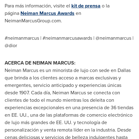
Para más información, visite el
kit de prensa
o la
página
Neiman Marcus Awards
en
NeimanMarcusGroup.com.
#neimanmarcus | #neimanmarcusawards | @neimanmarcus |
@dior
ACERCA DE NEIMAN MARCUS:
Neiman Marcus
es un minorista de lujo con sede en
Dallas
que brinda a los clientes acceso a marcas exclusivas y
emergentes, servicio anticipado y experiencias únicas
desde 1907. Cada día,
Neiman Marcus
se conecta con
clientes de todo el mundo mientras los deleita con
experiencias excepcionales en una presencia de 36 tiendas
en EE. UU., una de las plataformas de comercio electrónico
de lujo más grandes de EE. UU. y tecnología de
personalización y venta remota líder en la industria. Desde
cenas deliciosas y servicios de belleza indulgentes hasta