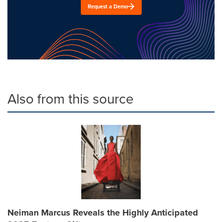
Request a Demo
Also from this source
Neiman Marcus Reveals the Highly Anticipated