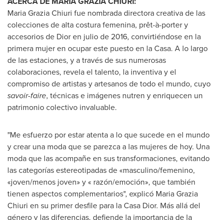
ACERCA DE MARIA GRAZIA CHIURI:
Maria Grazia Chiuri fue nombrada directora creativa de las
colecciones de alta costura femenina, prêt-à-porter y
accesorios de Dior en julio de 2016, convirtiéndose en la
primera mujer en ocupar este puesto en la Casa. A lo largo
de las estaciones, y a través de sus numerosas
colaboraciones, revela el talento, la inventiva y el
compromiso de artistas y artesanos de todo el mundo, cuyo
savoir-faire
, técnicas e imágenes nutren y enriquecen un
patrimonio colectivo invaluable.
"Me esfuerzo por estar atenta a lo que sucede en el mundo
y crear una moda que se parezca a las mujeres de hoy. Una
moda que las acompañe en sus transformaciones, evitando
las categorías estereotipadas de «masculino/femenino,
«joven/menos joven» y « razón/emoción», que también
tienen aspectos complementarios", explicó Maria Grazia
Chiuri en su primer desfile para la Casa Dior. Más allá del
género y las diferencias, defiende la importancia de la