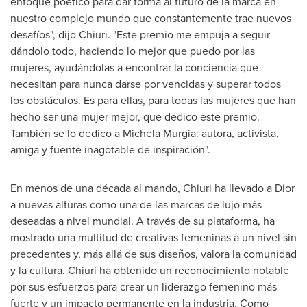
enfoque poético para dar forma al futuro de la marca en
nuestro complejo mundo que constantemente trae nuevos
desafíos", dijo Chiuri. "Este premio me empuja a seguir
dándolo todo, haciendo lo mejor que puedo por las
mujeres, ayudándolas a encontrar la conciencia que
necesitan para nunca darse por vencidas y superar todos
los obstáculos. Es para ellas, para todas las mujeres que han
hecho ser una mujer mejor, que dedico este premio.
También se lo dedico a
Michela Murgia
: autora, activista,
amiga y fuente inagotable de inspiración".
En menos de una década al mando, Chiuri ha llevado a Dior
a nuevas alturas como una de las marcas de lujo más
deseadas a nivel mundial. A través de su plataforma, ha
mostrado una multitud de creativas femeninas a un nivel sin
precedentes y, más allá de sus diseños, valora la comunidad
y la cultura. Chiuri ha obtenido un reconocimiento notable
por sus esfuerzos para crear un liderazgo femenino más
fuerte y un impacto permanente en la industria.
Como