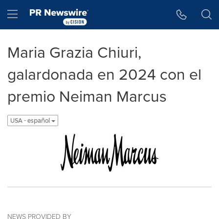
Accessibility Statement
Skip Navigation
Hamburger menu
Maria Grazia Chiuri,
galardonada en 2024 con el
premio Neiman Marcus
USA - español
NEWS PROVIDED BY