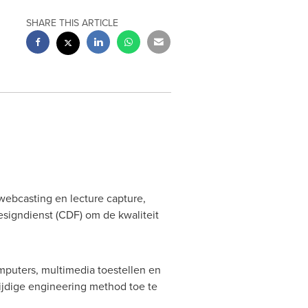
SHARE THIS ARTICLE
 webcasting en lecture capture,
esigndienst (CDF) om de kwaliteit
omputers, multimedia toestellen en
tijdige engineering method toe te