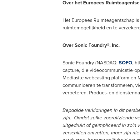
Over het Europees Ruimteagents
Het Europees Ruimteagentschap is E
ruimtemogelijkheid en te verzekere
Over Sonic Foundry®, Inc.
Sonic Foundry (NASDAQ:
SOFO
, h
capture, die videocommunicatie-op
Mediasite webcasting platform en 
communiceren te transformeren, vi
verbeteren. Product- en dienstenna
Bepaalde verklaringen in dit persbe
zijn. Omdat zulke vooruitziende ve
uitgedrukt of geïmpliceerd in zo'n 
verschillen omvatten, maar zijn ni