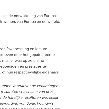
 aan de ontwikkeling van Europa's
e inwoners van Europa en de wereld.
edrijfswebcasting en lecture
edreven door het gepatenteerde
e manier waarop ze online
spoedigen en prestaties te
of hun respectievelijke eigenaars.
, kunnen vooruitziende verklaringen
 resultaten verschillen van deze
de feitelijke resultaten wezenlijk
aanvaarding van Sonic Foundry's