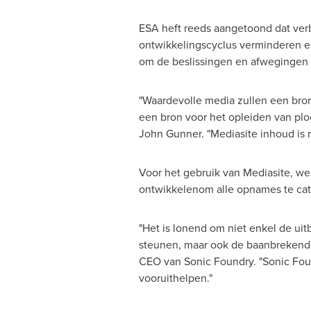
ESA heft reeds aangetoond dat verb
ontwikkelingscyclus verminderen e
om de beslissingen en afwegingen 
"Waardevolle media zullen een bron
een bron voor het opleiden van ploe
John Gunner
. "Mediasite inhoud is
Voor het gebruik van Mediasite, 
ontwikkelenom alle opnames te cat
"Het is lonend om niet enkel de u
steunen, maar ook de baanbrekende
CEO van Sonic Foundry. "Sonic Found
vooruithelpen."