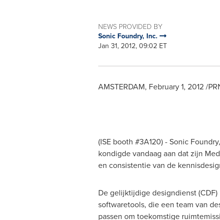
NEWS PROVIDED BY
Sonic Foundry, Inc.
Jan 31, 2012, 09:02 ET
AMSTERDAM
,
February 1, 2012
/PRN
(ISE booth #3A120) - Sonic Foundry
kondigde vandaag aan dat zijn Medi
en consistentie van de kennisdesig
De gelijktijdige designdienst (CDF)
softwaretools, die een team van des
passen om toekomstige ruimtemissie