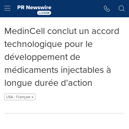
Accessibility Statement
Skip Navigation
Hamburger menu
MedinCell conclut un accord
technologique pour le
développement de
médicaments injectables à
longue durée d’action
USA - Français