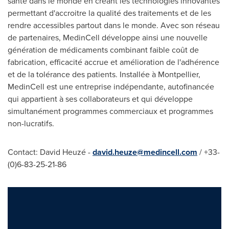
santé dans le monde en créant les technologies innovantes
permettant d'accroitre la qualité des traitements et de les
rendre accessibles partout dans le monde. Avec son réseau
de partenaires, MedinCell développe ainsi une nouvelle
génération de médicaments combinant faible coût de
fabrication, efficacité accrue et amélioration de l'adhérence
et de la tolérance des patients. Installée à
Montpellier
,
MedinCell est une entreprise indépendante, autofinancée
qui appartient à ses collaborateurs et qui développe
simultanément programmes commerciaux et programmes
non-lucratifs.
Contact:
David Heuzé
-
david.heuze@medincell.com
/ +33-
(0)6-83-25-21-86