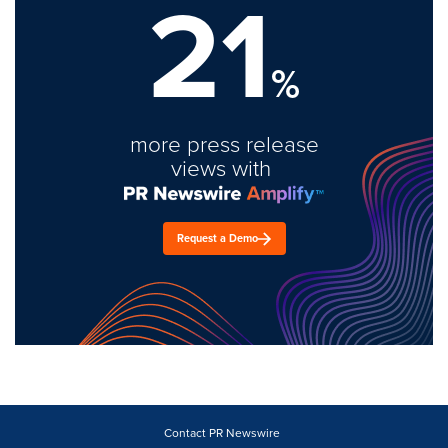
21
%
more press release
views with
Request a Demo
Contact PR Newswire