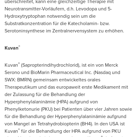
überschreitet, kann eine gleichzeitige Therapie mit
Neurotransmitter-Vorläufern, d.h. Levodopa und 5-
Hydroxytryptophan notwendig sein um die
Substratkonzentration für die Katecholamin- bzw.
Serotoninsynthese im Zentralnervensystem zu erhöhen.
®
Kuvan
®
Kuvan
(Sapropterindihydrochlorid), ist ein von Merck
Serono und BioMarin Pharmaceutical Inc. (Nasdaq und
SWX: BMRN) gemeinsam entwickeltes orales
Therapeutikum und das europaweit erste Medikament mit
der Zulassung für die Behandlung der
Hyperphenylalaninämie (HPA) aufgrund von
Phenylketonurie (PKU) bei Patienten über vier Jahren sowie
für die Behandlung der Hyperphenylalaninämie aufgrund
von Mangel
an Tetrahydrobiopterin (BH4). In den
USA
ist
®
Kuvan
für die Behandlung der HPA aufgrund von PKU