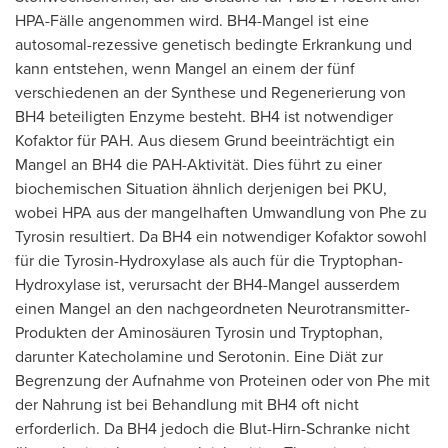
HPA-Fälle angenommen wird. BH4-Mangel ist eine
autosomal-rezessive genetisch bedingte Erkrankung und
kann entstehen, wenn Mangel an einem der fünf
verschiedenen an der Synthese und Regenerierung von
BH4 beteiligten Enzyme besteht. BH4 ist notwendiger
Kofaktor für PAH. Aus diesem Grund beeinträchtigt ein
Mangel an BH4 die PAH-Aktivität. Dies führt zu einer
biochemischen Situation ähnlich derjenigen bei PKU,
wobei HPA aus der mangelhaften Umwandlung von Phe zu
Tyrosin resultiert. Da BH4 ein notwendiger Kofaktor sowohl
für die Tyrosin-Hydroxylase als auch für die Tryptophan-
Hydroxylase ist, verursacht der BH4-Mangel ausserdem
einen Mangel an den nachgeordneten Neurotransmitter-
Produkten der Aminosäuren Tyrosin und Tryptophan,
darunter Katecholamine und Serotonin. Eine Diät zur
Begrenzung der Aufnahme von Proteinen oder
von Phe
mit
der Nahrung
ist bei Behandlung mit BH4 oft nicht
erforderlich. Da BH4 jedoch die Blut-Hirn-Schranke nicht