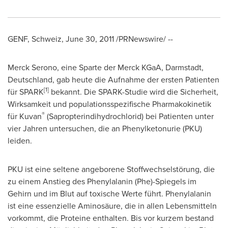
GENF, Schweiz,
June 30, 2011
/PRNewswire/ --
Merck Serono, eine Sparte der Merck KGaA, Darmstadt,
Deutschland, gab heute die Aufnahme der ersten Patienten
[
1
]
für SPARK
bekannt. Die SPARK-Studie wird die Sicherheit,
Wirksamkeit und populationsspezifische Pharmakokinetik
®
für Kuvan
(Sapropterindihydrochlorid) bei Patienten unter
vier Jahren untersuchen, die an Phenylketonurie (PKU)
leiden.
PKU ist eine seltene angeborene Stoffwechselstörung, die
zu einem Anstieg des Phenylalanin (Phe)-Spiegels im
Gehirn und im Blut auf toxische Werte führt. Phenylalanin
ist eine essenzielle Aminosäure, die in allen Lebensmitteln
vorkommt, die Proteine enthalten. Bis vor kurzem bestand