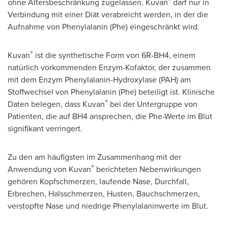
®
ohne Altersbeschränkung zugelassen. Kuvan
darf nur in
Verbindung mit einer Diät verabreicht werden, in der die
Aufnahme von Phenylalanin (Phe) eingeschränkt wird.
®
Kuvan
ist die synthetische Form von 6R-BH4, einem
natürlich vorkommenden Enzym-Kofaktor, der zusammen
mit dem Enzym Phenylalanin-Hydroxylase (PAH) am
Stoffwechsel von Phenylalanin (Phe) beteiligt ist. Klinische
®
Daten belegen, dass Kuvan
bei der Untergruppe von
Patienten, die auf BH4 ansprechen, die Phe-Werte im Blut
signifikant verringert.
Zu den am häufigsten im Zusammenhang mit der
®
Anwendung von Kuvan
berichteten Nebenwirkungen
gehören Kopfschmerzen, laufende Nase, Durchfall,
Erbrechen, Halsschmerzen, Husten, Bauchschmerzen,
verstopfte Nase und niedrige Phenylalaninwerte im Blut.