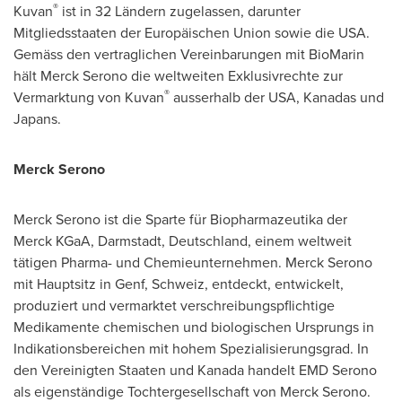
®
Kuvan
ist in 32 Ländern zugelassen, darunter
Mitgliedsstaaten der Europäischen Union sowie die
USA
.
Gemäss den vertraglichen Vereinbarungen mit BioMarin
hält Merck Serono die weltweiten Exklusivrechte zur
®
Vermarktung von Kuvan
ausserhalb der
USA
, Kanadas und
Japans.
Merck Serono
Merck Serono ist die Sparte für Biopharmazeutika der
Merck KGaA, Darmstadt, Deutschland, einem weltweit
tätigen Pharma- und Chemieunternehmen. Merck Serono
mit Hauptsitz in Genf, Schweiz, entdeckt, entwickelt,
produziert und vermarktet verschreibungspflichtige
Medikamente chemischen und biologischen Ursprungs in
Indikationsbereichen mit hohem Spezialisierungsgrad. In
den Vereinigten Staaten und Kanada handelt EMD Serono
als eigenständige Tochtergesellschaft von Merck Serono.