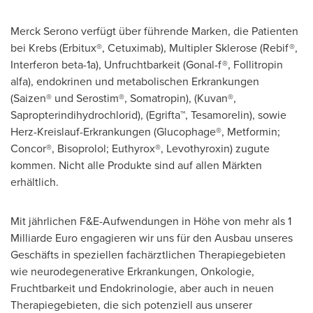
Merck Serono verfügt über führende Marken, die Patienten
bei Krebs (Erbitux®, Cetuximab), Multipler Sklerose (Rebif®,
Interferon beta-1a), Unfruchtbarkeit (Gonal-f®, Follitropin
alfa), endokrinen und metabolischen Erkrankungen
(Saizen® und Serostim®, Somatropin), (Kuvan®,
Sapropterindihydrochlorid), (Egrifta™, Tesamorelin), sowie
Herz-Kreislauf-Erkrankungen (Glucophage®, Metformin;
Concor®, Bisoprolol; Euthyrox®, Levothyroxin) zugute
kommen. Nicht alle Produkte sind auf allen Märkten
erhältlich.
Mit jährlichen F&E-Aufwendungen in Höhe von mehr als 1
Milliarde Euro engagieren wir uns für den Ausbau unseres
Geschäfts in speziellen fachärztlichen Therapiegebieten
wie neurodegenerative Erkrankungen, Onkologie,
Fruchtbarkeit und Endokrinologie, aber auch in neuen
Therapiegebieten, die sich potenziell aus unserer