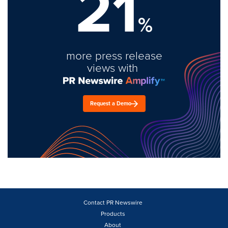
21
%
more press release
views with
Request a Demo
Contact PR Newswire
Products
About