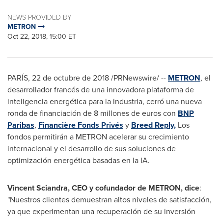
NEWS PROVIDED BY
METRON
Oct 22, 2018, 15:00 ET
PARÍS, 22 de octubre de 2018 /PRNewswire/ --
METRON
, el
desarrollador francés de una innovadora plataforma de
inteligencia energética para la industria, cerró una nueva
ronda de financiación de 8 millones de euros con
BNP
Paribas
,
Financière Fonds Privés
y
Breed Reply,
Los
fondos permitirán a METRON acelerar su crecimiento
internacional y el desarrollo de sus soluciones de
optimización energética basadas en la IA.
Vincent Sciandra
, CEO y cofundador de METRON, dice
:
"Nuestros clientes demuestran altos niveles de satisfacción,
ya que experimentan una recuperación de su inversión