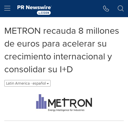
Accessibility Statement
Skip Navigation
Hamburger menu
METRON recauda 8 millones
de euros para acelerar su
crecimiento internacional y
consolidar su I+D
Latin America - español