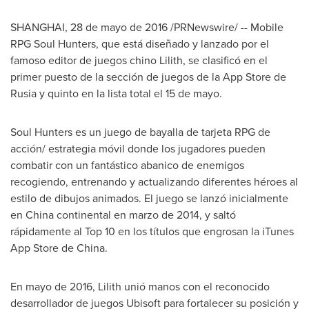
SHANGHAI
, 28 de mayo de 2016 /PRNewswire/ -- Mobile
RPG Soul Hunters, que está diseñado y lanzado por el
famoso editor de juegos chino Lilith, se clasificó en el
primer puesto de la sección de juegos de la
App Store de
Rusia
y quinto en la lista total el 15 de mayo.
Soul Hunters es un juego de bayalla de tarjeta RPG de
acción/ estrategia móvil donde los jugadores pueden
combatir con un fantástico abanico de enemigos
recogiendo, entrenando y actualizando diferentes héroes al
estilo de dibujos animados. El juego se lanzó inicialmente
en China continental en marzo de 2014, y saltó
rápidamente
al Top
10 en los títulos que engrosan la iTunes
App Store de China
.
En mayo de 2016, Lilith unió manos con el reconocido
desarrollador de juegos Ubisoft para fortalecer su posición y