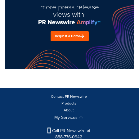
more press release
views with
Request a Demo
Contact PR Newswire
Products
About
My Services
Call PR Newswire at
888-776-0942