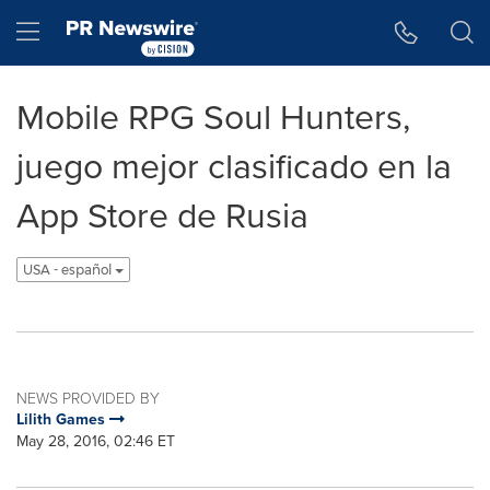
Accessibility Statement
Skip Navigation
Hamburger menu
Mobile RPG Soul Hunters,
juego mejor clasificado en la
App Store de Rusia
USA - español
NEWS PROVIDED BY
Lilith Games
May 28, 2016, 02:46 ET