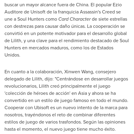
buscar un mayor alcance fuera de China. El popular Ezio
Auditore de Unisoft de la franquicia Assassin's Creed se
une a Soul Hunters como
Card Character
de siete estrellas
con destrezas para causar daño únicas. La cooperación se
convirtió en un potente motivador para el desarrollo global
de Lilith, y una clave para el rendimiento destacado de Soul
Hunters en mercados maduros, como los de Estados
Unidos.
En cuanto a la colaboración,
Xinwen Wang
, consejero
delegado de Lilith, dijo: "Centrándose en desarrollar juegos
revolucionarios, Lilith creó principalmente el juego
'colección de héroes de acción' en
Asia
y ahora se ha
convertido en un estilo de juego famoso en todo el mundo.
Cooperar con Ubisoft es un nuevo intento de la marca para
nosotros, trayéndonos el reto de combinar diferentes
estilos de juego de varios trasfondos. Según las opiniones
hasta el momento, el nuevo juego tiene mucho éxito.