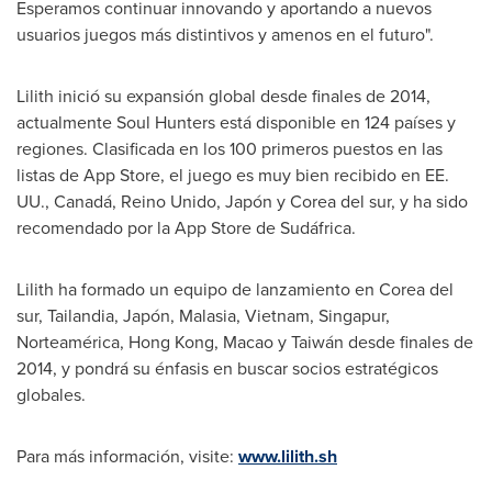
Esperamos continuar innovando y aportando a nuevos
usuarios juegos más distintivos y amenos en el futuro".
Lilith inició su expansión global desde finales de 2014,
actualmente Soul Hunters está disponible en 124 países y
regiones. Clasificada en los 100 primeros puestos en las
listas de
App Store
, el juego es muy bien recibido en EE.
UU., Canadá, Reino Unido, Japón y
Corea del
sur, y ha sido
recomendado por la App Store de Sudáfrica.
Lilith ha formado un equipo de lanzamiento en
Corea del
sur, Tailandia, Japón, Malasia,
Vietnam
, Singapur,
Norteamérica,
Hong Kong
,
Macao
y Taiwán desde finales de
2014, y pondrá su énfasis en buscar socios estratégicos
globales.
Para más información, visite:
www.lilith.sh