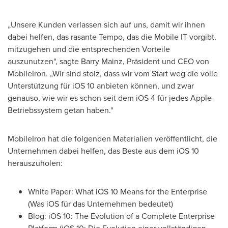
„Unsere Kunden verlassen sich auf uns, damit wir ihnen
dabei helfen, das rasante Tempo, das die Mobile IT vorgibt,
mitzugehen und die entsprechenden Vorteile
auszunutzen", sagte
Barry Mainz
, Präsident und CEO
von
MobileIron
. „Wir sind stolz, dass wir vom Start weg die volle
Unterstützung für iOS 10 anbieten können, und zwar
genauso, wie wir es schon seit dem iOS 4 für jedes Apple-
Betriebssystem getan haben."
MobileIron hat die folgenden Materialien veröffentlicht, die
Unternehmen dabei helfen, das Beste aus dem iOS 10
herauszuholen:
White Paper: What iOS 10 Means for the Enterprise
(Was iOS für das Unternehmen bedeutet)
Blog: iOS 10: The Evolution of a Complete Enterprise