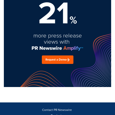
21
%
more press release
views with
Request a Demo
Contact PR Newswire