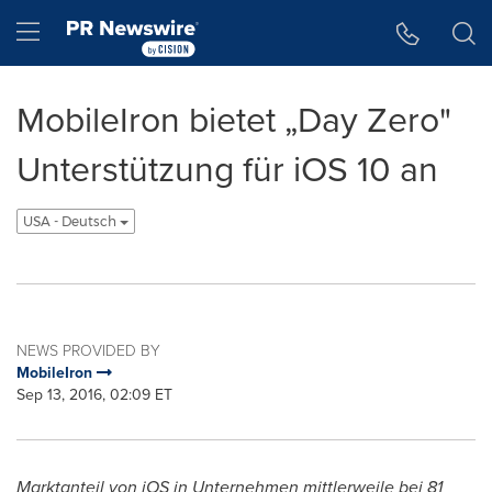
Accessibility Statement
Skip Navigation
Hamburger menu
MobileIron bietet „Day Zero"
Unterstützung für iOS 10 an
USA - Deutsch
NEWS PROVIDED BY
MobileIron
Sep 13, 2016, 02:09 ET
Marktanteil von iOS in Unternehmen mittlerweile bei 81