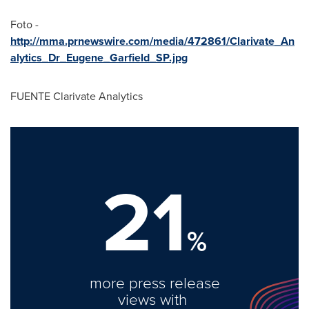
Foto -
http://mma.prnewswire.com/media/472861/Clarivate_An
alytics_Dr_Eugene_Garfield_SP.jpg
FUENTE Clarivate Analytics
21
%
more press release
views with