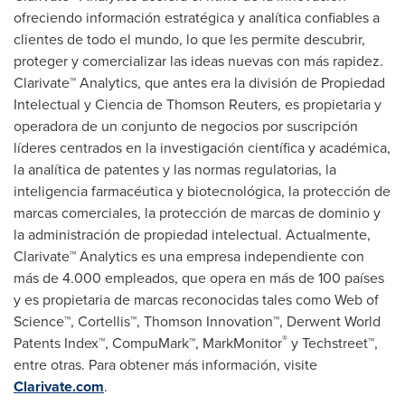
ofreciendo información estratégica y analítica confiables a
clientes de todo el mundo, lo que les permite descubrir,
proteger y comercializar las ideas nuevas con más rapidez.
Clarivate™ Analytics, que antes era la división de Propiedad
Intelectual y Ciencia de Thomson Reuters, es propietaria y
operadora de un conjunto de negocios por suscripción
líderes centrados en la investigación científica y académica,
la analítica de patentes y las normas regulatorias, la
inteligencia farmacéutica y biotecnológica, la protección de
marcas comerciales, la protección de marcas de dominio y
la administración de propiedad intelectual. Actualmente,
Clarivate™ Analytics es una empresa independiente con
más de 4.000 empleados, que opera en más de 100 países
y es propietaria de marcas reconocidas tales como Web of
Science™, Cortellis™, Thomson Innovation™, Derwent World
®
Patents Index™, CompuMark™, MarkMonitor
y Techstreet™,
entre otras. Para obtener más información, visite
Clarivate.com
.