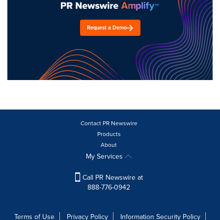
Request a Demo
Contact PR Newswire
Products
About
My Services
Call PR Newswire at
888-776-0942
Terms of Use
Privacy Policy
Information Security Policy