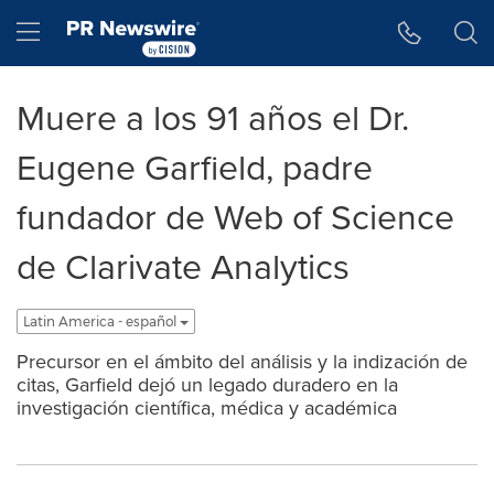
Accessibility Statement
Skip Navigation
Hamburger menu
Muere a los 91 años el Dr.
Eugene Garfield, padre
fundador de Web of Science
de Clarivate Analytics
Latin America - español
Precursor en el ámbito del análisis y la indización de
citas, Garfield dejó un legado duradero en la
investigación científica, médica y académica