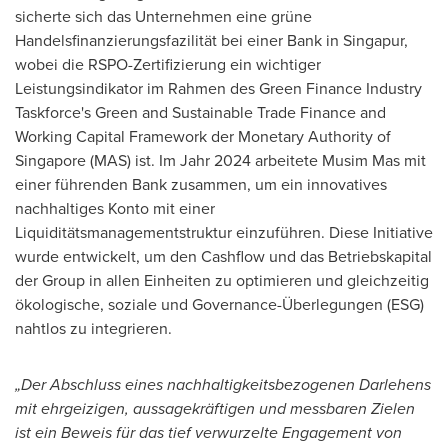
sicherte sich das Unternehmen eine grüne
Handelsfinanzierungsfazilität bei einer Bank in Singapur,
wobei die RSPO-Zertifizierung ein wichtiger
Leistungsindikator im Rahmen des Green Finance Industry
Taskforce's Green and Sustainable Trade Finance and
Working Capital Framework der Monetary Authority of
Singapore
(MAS) ist.
Im Jahr
2024 arbeitete Musim Mas mit
einer führenden Bank zusammen, um ein innovatives
nachhaltiges Konto mit einer
Liquiditätsmanagementstruktur einzuführen. Diese Initiative
wurde entwickelt, um den Cashflow und das Betriebskapital
der Group in allen Einheiten zu optimieren und gleichzeitig
ökologische, soziale und Governance-Überlegungen (ESG)
nahtlos zu integrieren.
„Der Abschluss eines nachhaltigkeitsbezogenen Darlehens
mit ehrgeizigen, aussagekräftigen und messbaren Zielen
ist ein Beweis für das tief verwurzelte Engagement von