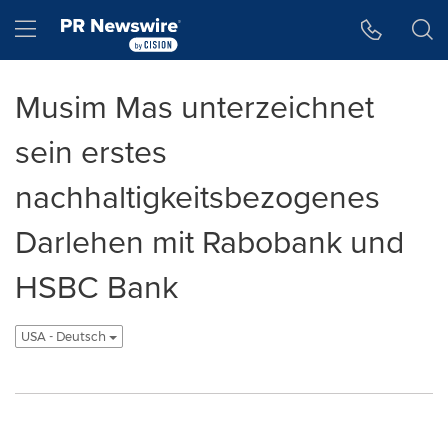
Accessibility Statement
Skip Navigation
Hamburger menu
Musim Mas unterzeichnet
sein erstes
nachhaltigkeitsbezogenes
Darlehen mit Rabobank und
HSBC Bank
USA - Deutsch