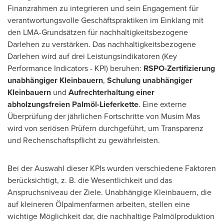
Finanzrahmen zu integrieren und sein Engagement für
verantwortungsvolle Geschäftspraktiken im Einklang mit
den LMA-Grundsätzen für nachhaltigkeitsbezogene
Darlehen zu verstärken. Das nachhaltigkeitsbezogene
Darlehen wird auf drei Leistungsindikatoren (Key
Performance Indicators - KPI) beruhen:
RSPO-Zertifizierung
unabhängiger Kleinbauern
,
Schulung unabhängiger
Kleinbauern
und
Aufrechterhaltung einer
abholzungsfreien Palmöl-Lieferkette
. Eine externe
Überprüfung der jährlichen Fortschritte von Musim Mas
wird von seriösen Prüfern durchgeführt, um Transparenz
und Rechenschaftspflicht zu gewährleisten.
Bei der Auswahl dieser KPIs wurden verschiedene Faktoren
berücksichtigt, z. B. die Wesentlichkeit und das
Anspruchsniveau der Ziele. Unabhängige Kleinbauern, die
auf kleineren Ölpalmenfarmen arbeiten, stellen eine
wichtige Möglichkeit dar, die nachhaltige Palmölproduktion