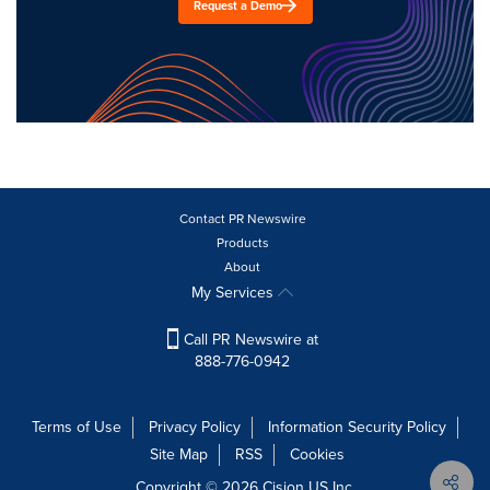
Request a Demo
Contact PR Newswire
Products
About
My Services
Call PR Newswire at
888-776-0942
Terms of Use
Privacy Policy
Information Security Policy
Site Map
RSS
Cookies
Copyright © 2026
Cision
US Inc.