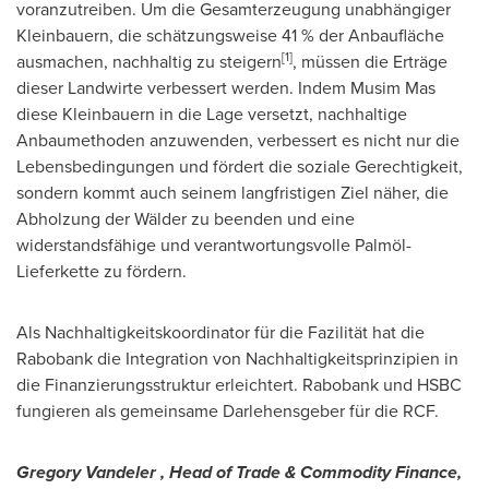
voranzutreiben. Um die Gesamterzeugung unabhängiger
Kleinbauern, die schätzungsweise 41 % der Anbaufläche
[1]
ausmachen, nachhaltig zu steigern
, müssen die Erträge
dieser Landwirte verbessert werden. Indem Musim Mas
diese Kleinbauern in die Lage versetzt, nachhaltige
Anbaumethoden anzuwenden, verbessert es nicht nur die
Lebensbedingungen und fördert die soziale Gerechtigkeit,
sondern kommt auch seinem langfristigen Ziel näher, die
Abholzung der Wälder zu beenden und eine
widerstandsfähige und verantwortungsvolle Palmöl-
Lieferkette zu fördern.
Als Nachhaltigkeitskoordinator für die Fazilität hat die
Rabobank die Integration von Nachhaltigkeitsprinzipien in
die Finanzierungsstruktur erleichtert. Rabobank und HSBC
fungieren als gemeinsame Darlehensgeber für die RCF.
Gregory Vandeler
, Head of Trade & Commodity Finance,