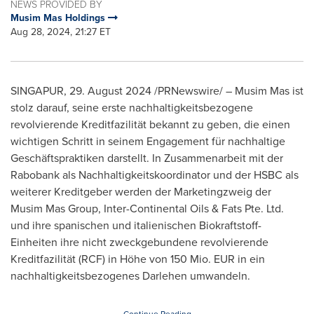
NEWS PROVIDED BY
Musim Mas Holdings
Aug 28, 2024, 21:27 ET
SINGAPUR
,
29.
August 2024
/PRNewswire/ – Musim Mas ist
stolz darauf, seine erste nachhaltigkeitsbezogene
revolvierende Kreditfazilität bekannt zu geben, die einen
wichtigen Schritt in seinem Engagement für nachhaltige
Geschäftspraktiken darstellt. In Zusammenarbeit mit der
Rabobank als Nachhaltigkeitskoordinator und der HSBC als
weiterer Kreditgeber werden der Marketingzweig der
Musim Mas Group, Inter-Continental Oils & Fats Pte. Ltd.
und ihre spanischen und italienischen Biokraftstoff-
Einheiten ihre nicht zweckgebundene revolvierende
Kreditfazilität (RCF) in Höhe von 150 Mio. EUR in ein
nachhaltigkeitsbezogenes Darlehen umwandeln.