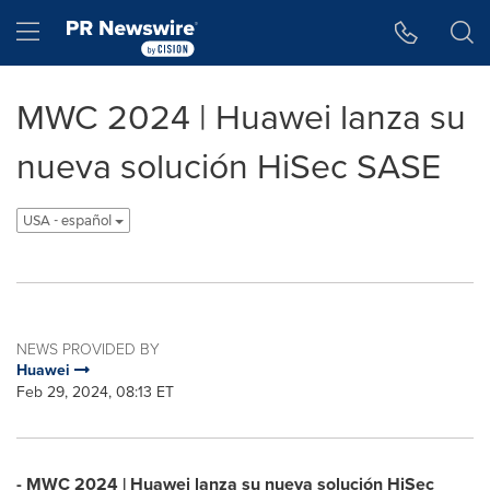
Accessibility Statement
Skip Navigation
Hamburger menu
MWC 2024 | Huawei lanza su
nueva solución HiSec SASE
USA - español
NEWS PROVIDED BY
Huawei
Feb 29, 2024, 08:13 ET
- MWC 2024 | Huawei lanza su nueva solución HiSec