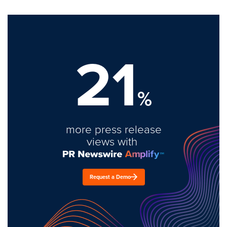
21
%
more press release
views with
Request a Demo