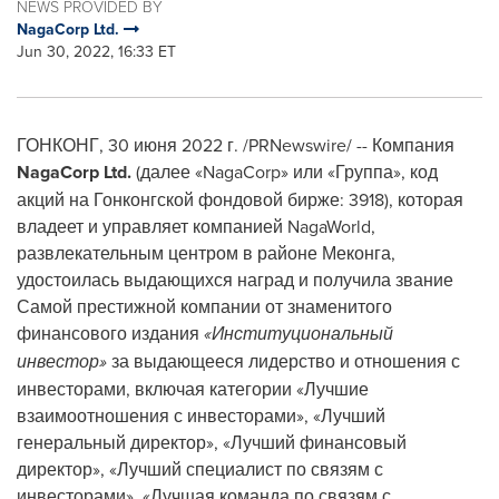
NEWS PROVIDED BY
NagaCorp Ltd.
Jun 30, 2022, 16:33 ET
ГОНКОНГ
,
30 июня 2022 г.
/PRNewswire/ -- Компания
NagaCorp Ltd.
(далее «NagaCorp» или «Группа», код
акций на Гонконгской фондовой бирже: 3918), которая
владеет и управляет компанией NagaWorld,
развлекательным центром в районе Меконга,
удостоилась выдающихся наград и получила звание
Самой престижной компании от знаменитого
финансового издания
«Институциональный
инвестор»
за выдающееся лидерство и отношения с
инвесторами, включая категории «Лучшие
взаимоотношения с инвесторами», «Лучший
генеральный директор», «Лучший финансовый
директор», «Лучший специалист по связям с
инвесторами», «Лучшая команда по связям с