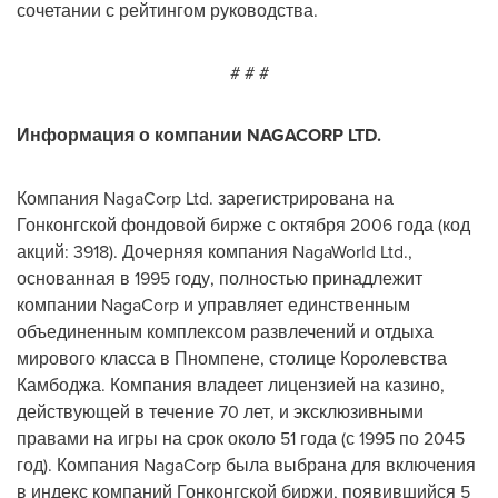
сочетании с рейтингом руководства.
# # #
Информация о компании NAGACORP LTD.
Компания NagaCorp Ltd. зарегистрирована на
Гонконгской фондовой бирже с октября 2006 года (код
акций: 3918). Дочерняя компания NagaWorld Ltd.,
основанная в 1995 году, полностью принадлежит
компании NagaCorp и управляет единственным
объединенным комплексом развлечений и отдыха
мирового класса в Пномпене, столице Королевства
Камбоджа. Компания владеет лицензией на казино,
действующей в течение 70 лет, и эксклюзивными
правами на игры на срок около 51 года (с 1995 по 2045
год). Компания NagaCorp была выбрана для включения
в индекс компаний Гонконгской биржи, появившийся 5