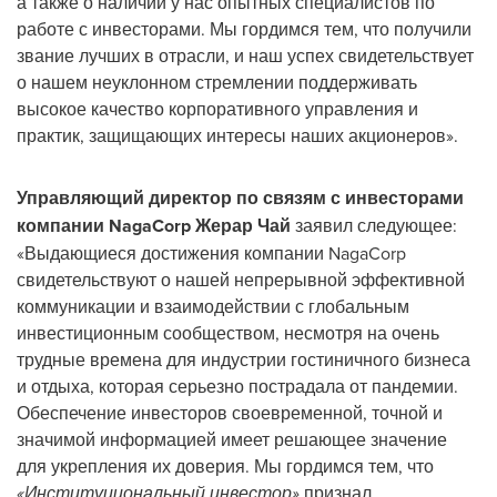
а также о наличии у нас опытных специалистов по
работе с инвесторами. Мы гордимся тем, что получили
звание лучших в отрасли, и наш успех свидетельствует
о нашем неуклонном стремлении поддерживать
высокое качество корпоративного управления и
практик, защищающих интересы наших акционеров».
Управляющий директор по связям с инвесторами
компании NagaCorp Жерар Чай
заявил следующее:
«Выдающиеся достижения компании NagaCorp
свидетельствуют о нашей непрерывной эффективной
коммуникации и взаимодействии с глобальным
инвестиционным сообществом, несмотря на очень
трудные времена для индустрии гостиничного бизнеса
и отдыха, которая серьезно пострадала от пандемии.
Обеспечение инвесторов своевременной, точной и
значимой информацией имеет решающее значение
для укрепления их доверия. Мы гордимся тем, что
«Институциональный инвестор»
признал