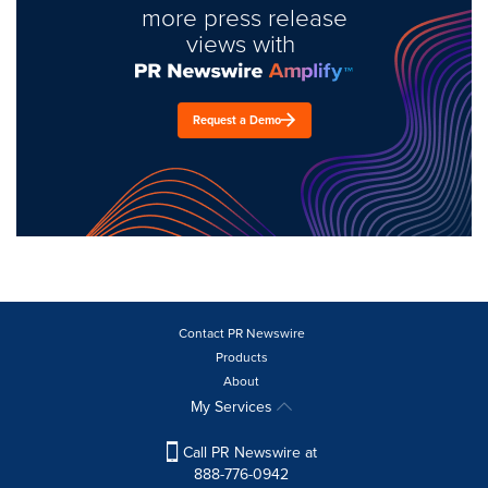
more press release
views with
Request a Demo
Contact PR Newswire
Products
About
My Services
Call PR Newswire at
888-776-0942