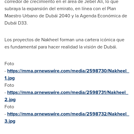
corredor de crecimiento en el área de Jebel Ali, lo que
subraya la expansión del emirato, en línea con el Plan
Maestro Urbano de Dubái 2040 y la Agenda Económica de
Dubái D33.
Los proyectos de Nakheel forman una cartera icónica que
es fundamental para hacer realidad la visión de Dubái.
Foto
-
https://mma.prnewswire.com/media/2598730/Nakheel_
1.jpg
Foto
-
https://mma.prnewswire.com/media/2598731/Nakheel_
2.jpg
Foto
-
https://mma.prnewswire.com/media/2598732/Nakheel_
3.jpg