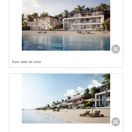
Palm Jebel Ali villas