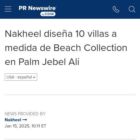
Accessibility Statement
Skip Navigation
Hamburger menu
Nakheel diseña 10 villas a
medida de Beach Collection
en Palm Jebel Ali
USA - español
NEWS PROVIDED BY
Nakheel
Jan 15, 2025, 10:11 ET