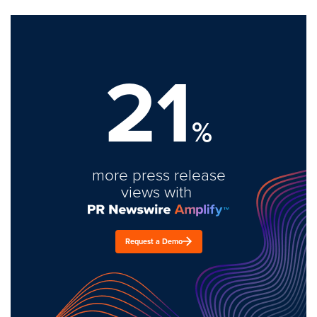
21
%
more press release
views with
Request a Demo