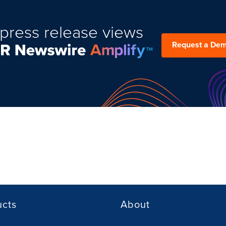
press release views
Request a De
ucts
About