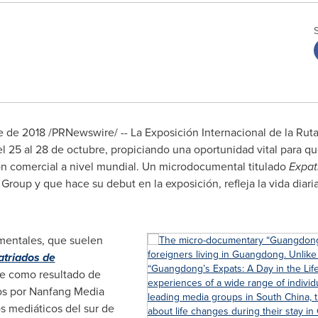
e de 2018 /PRNewswire/ -- La Exposición Internacional de la Ruta
l 25 al 28 de octubre, propiciando una oportunidad vital para qu
ión comercial a nivel mundial. Un microdocumental titulado
Expat
roup y que hace su debut en la exposición, refleja la vida diari
mentales, que suelen
atriados de
e como resultado de
dos por Nanfang Media
s mediáticos del sur de