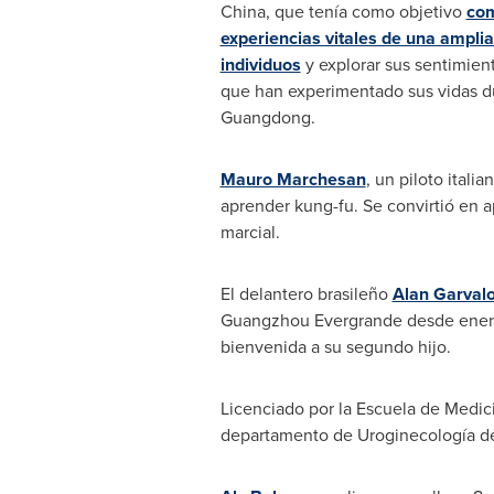
China
, que tenía como objetivo
com
experiencias vitales de una ampli
individuos
y explorar sus sentimien
que han experimentado sus vidas du
Guangdong
.
Mauro Marchesan
, un piloto itali
aprender kung-fu. Se convirtió en
marcial.
El delantero brasileño
Alan Garval
Guangzhou Evergrande desde enero 
bienvenida a su segundo hijo.
Licenciado por la Escuela de Medi
departamento de Uroginecología de