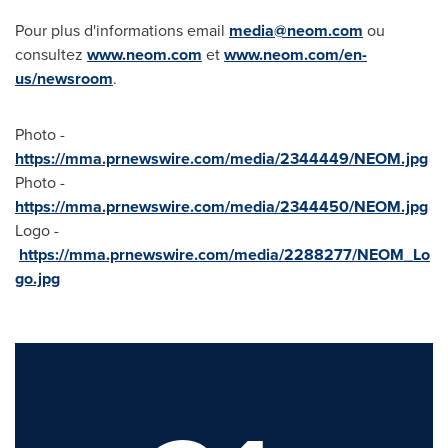
Pour plus d'informations email
media@neom.com
ou
consultez
www.neom.com
et
www.neom.com/en-
us/newsroom
.
Photo -
https://mma.prnewswire.com/media/2344449/NEOM.jpg
Photo -
https://mma.prnewswire.com/media/2344450/NEOM.jpg
Logo -
https://mma.prnewswire.com/media/2288277/NEOM_Lo
go.jpg