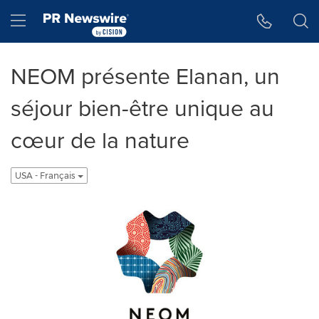
Accessibility Statement
Skip Navigation
Hamburger menu
NEOM présente Elanan, un
séjour bien-être unique au
cœur de la nature
USA - Français