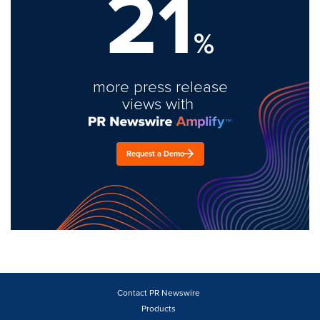
21
%
more press release
views with
Request a Demo
Contact PR Newswire
Products