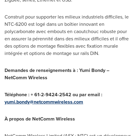
Construit pour supporter les milieux industriels difficiles, le
NTC-6200 est logé dans un boîtier innovant en
polycarbonate avec embouts en caoutchouc robuste pour
en assurer la pérennité dans des milieux difficiles et il offre
des options de montage flexibles avec fixation murale
intégrée et options de montage sur rails DIN.
Demandes de renseignements à :
Yumi Bondy
–
NetComm Wireless
Téléphone : + 61-2-9424-2542 ou par email :
yumi.bondy@netcommwireless.com
À propos de NetComm Wireless
NetComm Wireless Limited (ASX : NTC) est un développeur