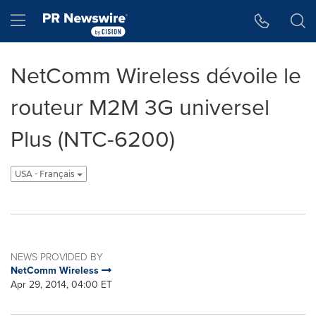
Accessibility Statement
Skip Navigation
Hamburger menu
NetComm Wireless dévoile le
routeur M2M 3G universel
Plus (NTC-6200)
USA - Français
NEWS PROVIDED BY
NetComm Wireless
Apr 29, 2014, 04:00 ET