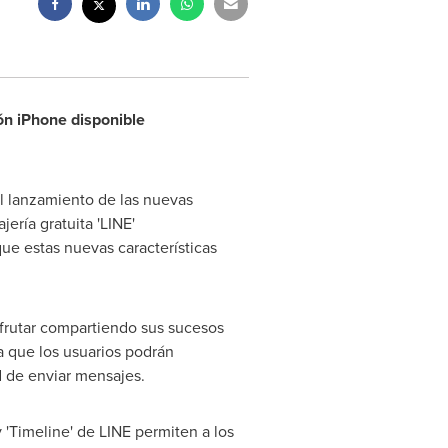
ón iPhone disponible
l lanzamiento de las nuevas
ería gratuita 'LINE'
que estas nuevas características
sfrutar compartiendo sus sucesos
a que los usuarios podrán
d de enviar mensajes.
y 'Timeline' de LINE permiten a los