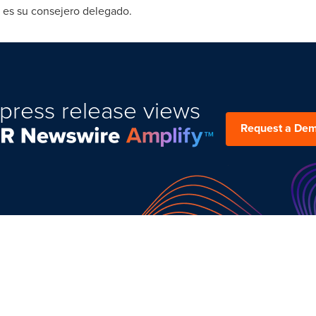
es su consejero delegado.
press release views
Request a De