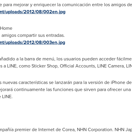
e para mejorar y enriquecer la comunicación entre los amigos de
tent/uploads/2012/08/002en.jpg
y Home
 amigos compartir sus entradas.
tent/uploads/2012/08/003en.jpg
ñadido a la barra de menú, los usuarios pueden acceder fácilmen
os a LINE, como Sticker Shop, Official Accounts, LINE Camera, L
uevas características se lanzarán para la versión de iPhone den
orará continuamente las funciones que sirven para ofrecer una
e LINE.
 compañía premier de Internet de Corea, NHN Corporation. NHN Jap