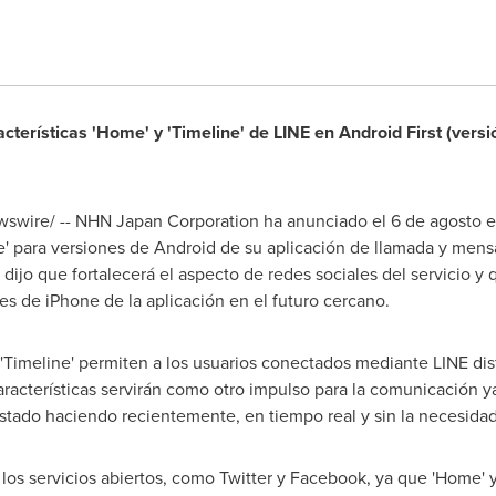
terísticas 'Home' y 'Timeline' de LINE en Android First (versi
wswire/ -- NHN Japan Corporation ha anunciado el 6 de agosto e
e' para versiones de Android de su aplicación de llamada y mensaj
dijo que fortalecerá el aspecto de redes sociales del servicio y 
nes de iPhone de la aplicación en el futuro cercano.
 'Timeline' permiten a los usuarios conectados mediante LINE di
racterísticas servirán como otro impulso para la comunicación y
stado haciendo recientemente, en tiempo real y sin la necesida
e los servicios abiertos, como Twitter y Facebook, ya que 'Home' 