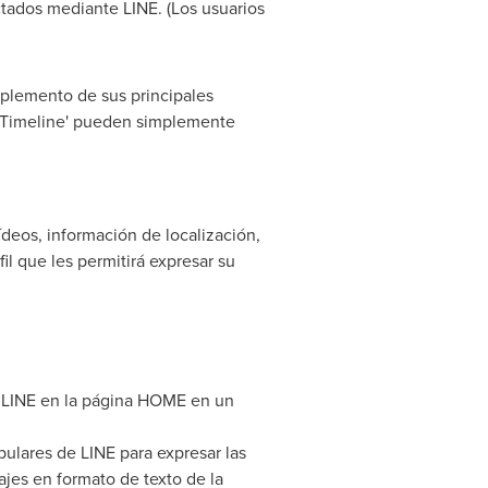
ctados mediante LINE. (Los usuarios
plemento de sus principales
o 'Timeline' pueden simplemente
ídeos, información de localización,
il que les permitirá expresar su
e LINE en la página HOME en un
pulares de LINE para expresar las
jes en formato de texto de la