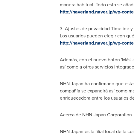
manera habitual. Todo esto se añad
http://naverland.naver.jp/wp-con
3. Ajustes de privacidad Timeline 
Los usuarios pueden elegir con qué
http://naverland.naver.jp/wp-con
Además, con el nuevo botón 'Más' a
así como a otros servicios integrad
NHN Japan ha confirmado que estas n
compañía se expandirá así como mej
enriquecedora entre los usuarios d
Acerca de NHN Japan Corporation
NHN Japan es la filial local de la