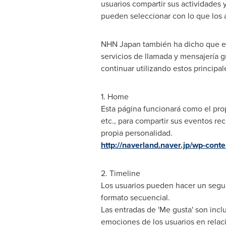
usuarios compartir sus actividades
pueden seleccionar con lo que los
NHN Japan también ha dicho que est
servicios de llamada y mensajería g
continuar utilizando estos principa
1. Home
Esta página funcionará como el prop
etc., para compartir sus eventos rec
propia personalidad.
http://naverland.naver.jp/wp-con
2. Timeline
Los usuarios pueden hacer un segui
formato secuencial.
Las entradas de 'Me gusta' son incl
emociones de los usuarios en relaci