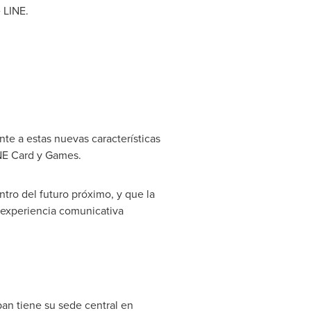
 LINE.
te a estas nuevas características
INE Card y Games.
tro del futuro próximo, y que la
 experiencia comunicativa
an tiene su sede central en