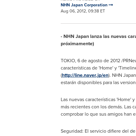
NHN Japan Corporation
Aug 06, 2012, 09:38 ET
- NHN Japan lanza las nuevas carac
próximamente)
TOKIO
, 6 de agosto de 2012 /PRNe
características de 'Home' y 'Timelin
(
http://line.naver.jp/en
). NHN Japan 
estarán disponibles para las versio
Las nuevas características 'Home' y
más recientes con los demás. Las ca
comprobar lo que sus amigos han e
Seguridad: El servicio difiere del d