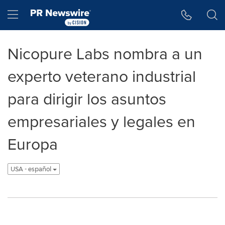
Accessibility Statement
Skip Navigation
Hamburger menu
Nicopure Labs nombra a un
experto veterano industrial
para dirigir los asuntos
empresariales y legales en
Europa
USA - español