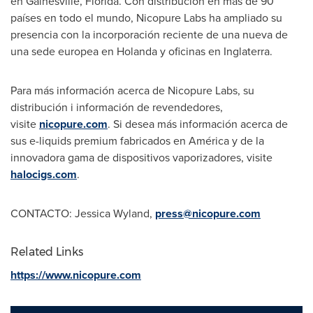
en Gainesville,
Florida
. Con distribución en más de 90
países en todo el mundo, Nicopure Labs ha ampliado su
presencia con la incorporación reciente de una nueva de
una sede europea en Holanda y oficinas en Inglaterra.
Para más información acerca de Nicopure Labs, su
distribución i información de revendedores,
visite
nicopure.com
. Si desea más información acerca de
sus e-liquids premium fabricados en América y de la
innovadora gama de dispositivos vaporizadores, visite
halocigs.com
.
CONTACTO:
Jessica Wyland
,
press@nicopure.com
Related Links
https://www.nicopure.com