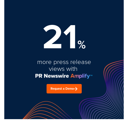
21
%
more press release
views with
Request a Demo