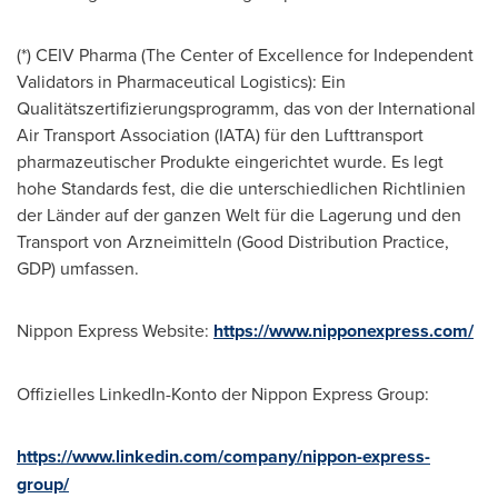
(*) CEIV Pharma (The Center of Excellence for Independent
Validators in Pharmaceutical Logistics): Ein
Qualitätszertifizierungsprogramm, das von der International
Air Transport Association (IATA) für den Lufttransport
pharmazeutischer Produkte eingerichtet wurde. Es legt
hohe Standards fest, die die unterschiedlichen Richtlinien
der Länder auf der ganzen Welt für die Lagerung und den
Transport von Arzneimitteln (Good Distribution Practice,
GDP) umfassen.
Nippon Express Website:
https://www.nipponexpress.com/
Offizielles LinkedIn-Konto der Nippon Express Group:
https://www.linkedin.com/company/nippon-express-
group/