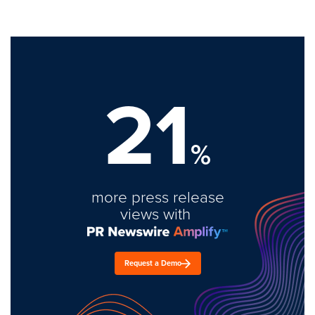
21
%
more press release
views with
Request a Demo