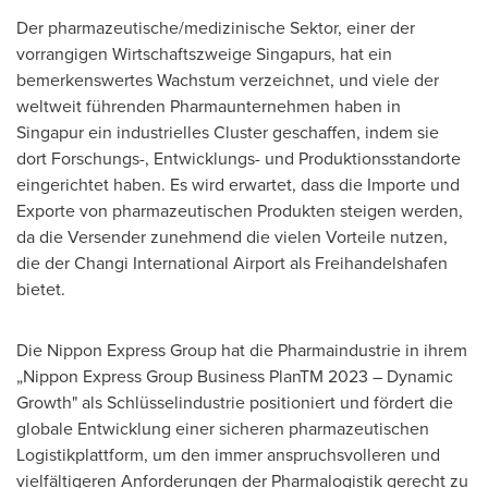
Der pharmazeutische/medizinische Sektor, einer der
vorrangigen Wirtschaftszweige Singapurs, hat ein
bemerkenswertes Wachstum verzeichnet, und viele der
weltweit führenden Pharmaunternehmen haben in
Singapur ein industrielles Cluster geschaffen, indem sie
dort Forschungs-, Entwicklungs- und Produktionsstandorte
eingerichtet haben. Es wird erwartet, dass die Importe und
Exporte von pharmazeutischen Produkten steigen werden,
da die Versender zunehmend die vielen Vorteile nutzen,
die der Changi International Airport als Freihandelshafen
bietet.
Die Nippon Express Group hat die Pharmaindustrie in ihrem
„Nippon Express Group Business PlanTM 2023 – Dynamic
Growth" als Schlüsselindustrie positioniert und fördert die
globale Entwicklung einer sicheren pharmazeutischen
Logistikplattform, um den immer anspruchsvolleren und
vielfältigeren Anforderungen der Pharmalogistik gerecht zu