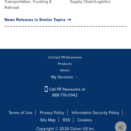
Transportation, Trucking &
Supply Chain/Logistics
Railroad
News Releases in Similar Topics
Contact PR Newswire
Products
About
My Services
Call PR Newswire at
888-776-0942
Terms of Use
Privacy Policy
Information Security Policy
Site Map
RSS
Cookies
Copyright © 2026
Cision
US Inc.