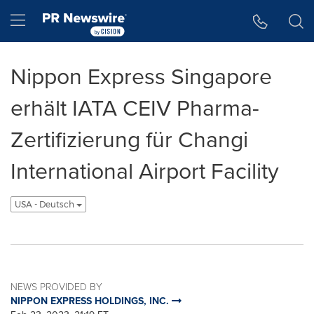
Accessibility Statement
Skip Navigation
Hamburger menu
Nippon Express Singapore
erhält IATA CEIV Pharma-
Zertifizierung für Changi
International Airport Facility
USA - Deutsch
NEWS PROVIDED BY
NIPPON EXPRESS HOLDINGS, INC.