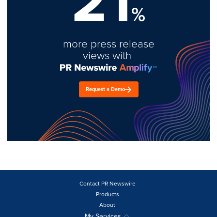
21
%
more press release
views with
Request a Demo
Contact PR Newswire
Products
About
My Services