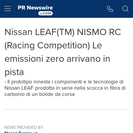
Accessibility Statement
Skip Navigation
Hamburger menu
Nissan LEAF(TM) NISMO RC
(Racing Competition) Le
emissioni zero arrivano in
pista
- Il prototipo innesta i componenti e le tecnologie di
Nissan LEAF prodotta in serie nella scocca in fibra di
carbonio di un bolide da corsa
NEWS PROVIDED BY