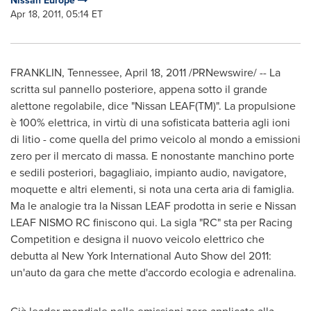
Nissan Europe
Apr 18, 2011, 05:14 ET
FRANKLIN, Tennessee
,
April 18, 2011
/PRNewswire/ -- La
scritta sul pannello posteriore, appena sotto il grande
alettone regolabile, dice "Nissan LEAF(TM)". La propulsione
è 100% elettrica, in virtù di una sofisticata batteria agli ioni
di litio - come quella del primo veicolo al mondo a emissioni
zero per il mercato di massa. E nonostante manchino porte
e sedili posteriori, bagagliaio, impianto audio, navigatore,
moquette e altri elementi, si nota una certa aria di famiglia.
Ma le analogie tra la Nissan LEAF prodotta in serie e Nissan
LEAF NISMO RC finiscono qui. La sigla "RC" sta per Racing
Competition e designa il nuovo veicolo elettrico che
debutta al New York International Auto Show del 2011:
un'auto da gara che mette d'accordo ecologia e adrenalina.