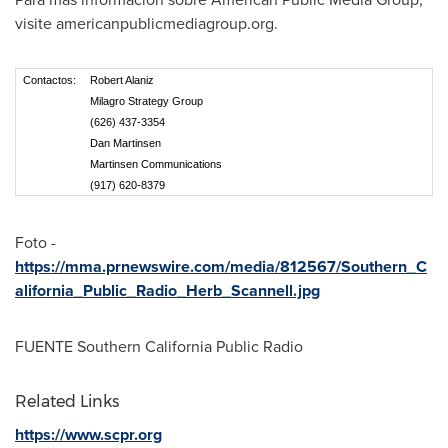
visite americanpublicmediagroup.org.
Contactos:
Robert Alaniz
Milagro Strategy Group
(626) 437-3354
Dan Martinsen
Martinsen Communications
(917) 620-8379
Foto -
https://mma.prnewswire.com/media/812567/Southern_C
alifornia_Public_Radio_Herb_Scannell.jpg
FUENTE Southern California Public Radio
Related Links
https://www.scpr.org