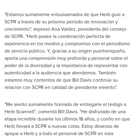
"Estamos sumamente entusiasmados de que Herb guíe a
SCPR a través de su próximo período de innovación y
crecimiento", expresó
Ana Valdez
, presidenta del consejo
de SCPR. "Herb posee la combinación perfecta de
experiencia en los medios y compromiso con el periodismo
de servicio público. Y, gracias a su origen puertorriqueño,
aporta una comprensión muy profunda y personal sobre el
poder de la diversidad y la importancia de representar con
autenticidad a la audiencia que atendemos. También
estamos muy contentos de que
Bill Davis
continúe su
relación con SCPR en calidad de presidente emérito".
"Me siento sumamente honrado de entregarle el testigo a
Herb Scannell
", comentó
Bill Davis
. "He disfrutado de una
etapa increíble durante los últimos 18 años, y confío en que
Herb llevará a SCPR a nuevas cotas. Estoy deseoso de
apoyar a Herb y a todo el personal de SCPR en esta