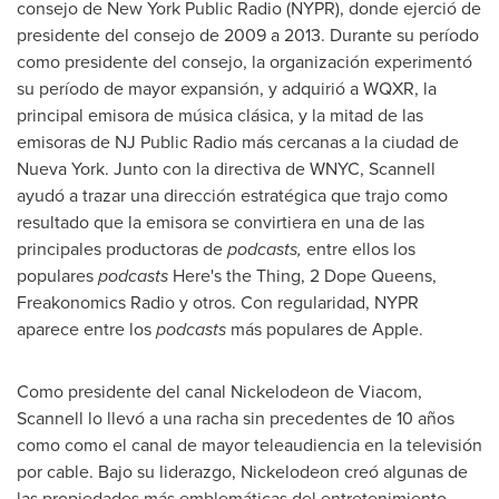
consejo de New York Public Radio (NYPR), donde ejerció de
presidente del consejo de 2009 a 2013. Durante su período
como presidente del consejo, la organización experimentó
su período de mayor expansión, y adquirió a WQXR, la
principal emisora de música clásica, y la mitad de las
emisoras de NJ Public Radio más cercanas a la ciudad de
Nueva York
. Junto con la directiva de WNYC, Scannell
ayudó a trazar una dirección estratégica que trajo como
resultado que la emisora se convirtiera en una de las
principales productoras de
podcasts,
entre ellos los
populares
podcasts
Here's the Thing, 2 Dope Queens,
Freakonomics Radio y otros. Con regularidad, NYPR
aparece entre los
podcasts
más populares de Apple.
Como presidente del canal Nickelodeon de Viacom,
Scannell lo llevó a una racha sin precedentes de 10 años
como como el canal de mayor teleaudiencia en la televisión
por cable. Bajo su liderazgo, Nickelodeon creó algunas de
las propiedades más emblemáticas del entretenimiento