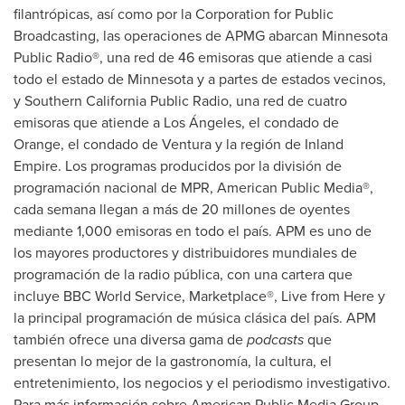
filantrópicas, así como por la Corporation for Public
Broadcasting, las operaciones de APMG abarcan Minnesota
Public Radio®, una red de 46 emisoras que atiende a casi
todo el estado de
Minnesota
y a partes de estados vecinos,
y Southern California Public Radio, una red de cuatro
emisoras que atiende a Los Ángeles, el condado de
Orange
, el condado de
Ventura
y la región de Inland
Empire. Los programas producidos por la división de
programación nacional de MPR, American Public Media®,
cada semana llegan a más de 20 millones de oyentes
mediante 1,000 emisoras en todo el país. APM es uno de
los mayores productores y distribuidores mundiales de
programación de la radio pública, con una cartera que
incluye BBC World Service, Marketplace®, Live from Here y
la principal programación de música clásica del país. APM
también ofrece una diversa gama de
podcasts
que
presentan lo mejor de la gastronomía, la cultura, el
entretenimiento, los negocios y el periodismo investigativo.
Para más información sobre American Public Media Group,