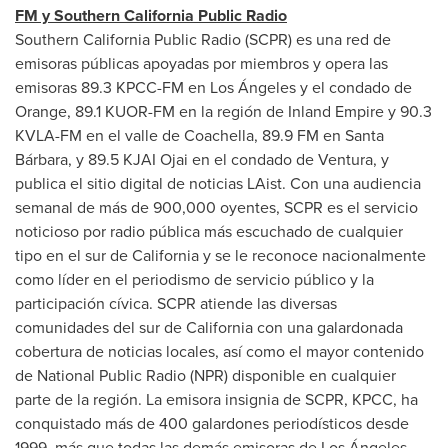
FM y Southern California Public Radio
Southern California Public Radio (SCPR) es una red de
emisoras públicas apoyadas por miembros y opera las
emisoras 89.3 KPCC-FM en Los Ángeles y el condado de
Orange
, 89.1 KUOR-FM en la región de Inland Empire y 90.3
KVLA-FM en el valle de
Coachella
, 89.9 FM en Santa
Bárbara, y 89.5 KJAI Ojai en el condado de
Ventura
, y
publica el sitio digital de noticias LAist. Con una audiencia
semanal de más de 900,000 oyentes, SCPR es el servicio
noticioso por radio pública más escuchado de cualquier
tipo en el sur de
California
y se le reconoce nacionalmente
como líder en el periodismo de servicio público y la
participación cívica. SCPR atiende las diversas
comunidades del sur de
California
con una galardonada
cobertura de noticias locales, así como el mayor contenido
de National Public Radio (NPR) disponible en cualquier
parte de la región. La emisora insignia de SCPR, KPCC, ha
conquistado más de 400 galardones periodísticos desde
1999, más que todas las demás emisoras de Los Ángeles