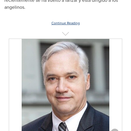
recientemente se ha vuelto a lanzar y está dirigido a los
angelinos.
Continue Reading