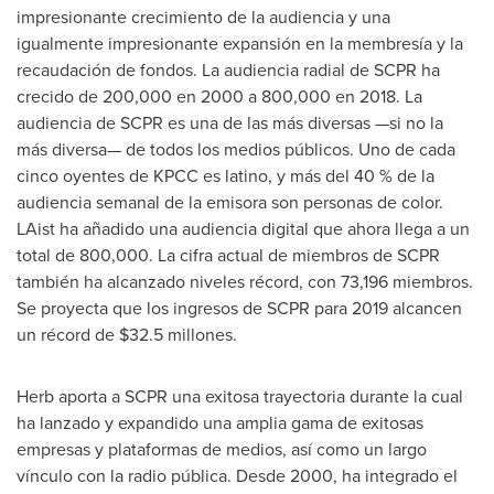
impresionante crecimiento de la audiencia y una
igualmente impresionante expansión en la membresía y la
recaudación de fondos. La audiencia radial de SCPR ha
crecido de 200,000 en 2000 a 800,000 en 2018. La
audiencia de SCPR es una de las más diversas —si no la
más diversa— de todos los medios públicos.
Uno de
cada
cinco oyentes de KPCC es latino, y más del 40 % de la
audiencia semanal de la emisora son personas de color.
LAist ha añadido una audiencia digital que ahora llega a un
total de 800,000. La cifra actual de miembros de SCPR
también ha alcanzado niveles récord, con 73,196 miembros.
Se proyecta que los ingresos de SCPR para 2019 alcancen
un récord de
$32.5
millones.
Herb aporta a SCPR una exitosa trayectoria durante la cual
ha lanzado y expandido una amplia gama de exitosas
empresas y plataformas de medios, así como un largo
vínculo con la radio pública. Desde 2000, ha integrado el