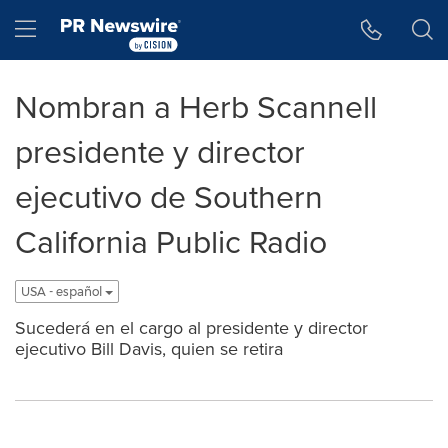
Accessibility Statement
Skip Navigation
Hamburger menu
Nombran a Herb Scannell
presidente y director
ejecutivo de Southern
California Public Radio
USA - español
Sucederá en el cargo al presidente y director
ejecutivo Bill Davis, quien se retira