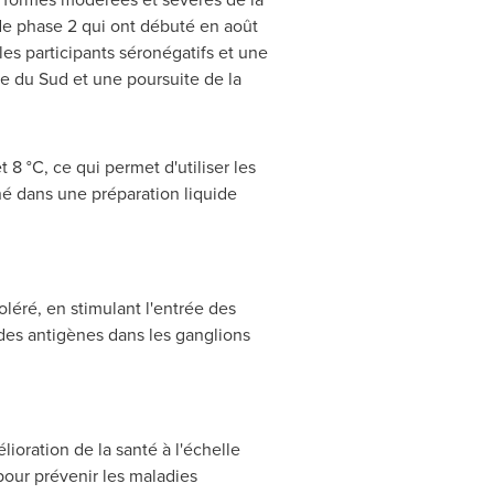
de phase 2 qui ont débuté en août
es participants séronégatifs et une
ue du Sud et une poursuite de la
 °C, ce qui permet d'utiliser les
né dans une préparation liquide
léré, en stimulant l'entrée des
 des antigènes dans les ganglions
ioration de la santé à l'échelle
our prévenir les maladies