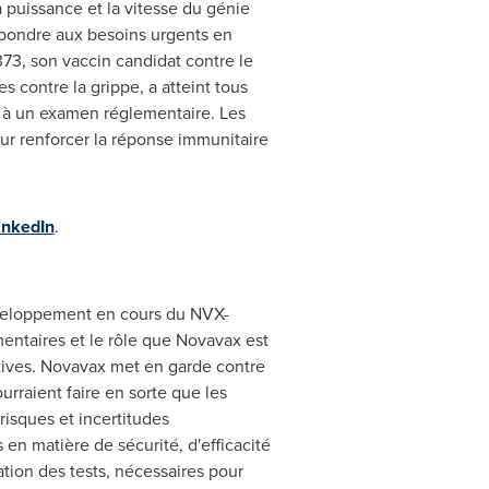
 puissance et la vitesse du génie
pondre aux besoins urgents en
3, son vaccin candidat contre le
 contre la grippe, a atteint tous
s à un examen réglementaire. Les
ur renforcer la réponse immunitaire
inkedIn
.
développement en cours du NVX-
entaires et le rôle que Novavax est
tives. Novavax met en garde contre
urraient faire en sorte que les
risques et incertitudes
 en matière de sécurité, d'efficacité
dation des tests, nécessaires pour