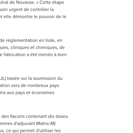
néral de Novavax. « Cette étape
soin urgent de contrôler la
t elle démontre le pouvoir de la
 de réglementation en Inde, en
ques, cliniques et chimiques, de
de fabrication a été menée à bien
EUL) basée sur la soumission du
rtation vers de nombreux pays
cins aux pays et économies
 des flacons contenant dix doses.
ammes d'adjuvant Matrix-M)
s, ce qui permet d'utiliser les