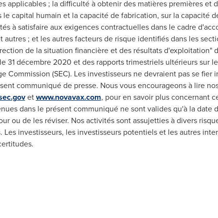
es applicables ; la difficulté à obtenir des matières premières et 
le capital humain et la capacité de fabrication, sur la capacité 
ltés à satisfaire aux exigences contractuelles dans le cadre d'acc
tres ; et les autres facteurs de risque identifiés dans les secti
ection de la situation financière et des résultats d'exploitation"
s le 31 décembre
2020 et
des rapports trimestriels ultérieurs sur 
e Commission (SEC). Les investisseurs ne devraient pas se fier 
ésent communiqué de presse. Nous vous encourageons à lire no
sec.gov
et
www.novavax.com
, pour en savoir plus concernant ce
enues dans le présent communiqué ne sont valides qu'à la date
r ou de les réviser. Nos activités sont assujetties à divers risque
Les investisseurs, les investisseurs potentiels et les autres int
ertitudes.