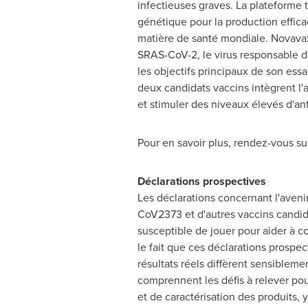
infectieuses graves. La plateforme 
génétique pour la production effi
matière de santé mondiale. Novavax
SRAS-CoV-2, le virus responsable de
les objectifs principaux de son ess
deux candidats vaccins intègrent l'
et stimuler des niveaux élevés d'ant
Pour en savoir plus, rendez-vous sur
Déclarations prospectives
Les déclarations concernant l'aveni
CoV2373 et d'autres vaccins candida
susceptible de jouer pour aider à 
le fait que ces déclarations prospec
résultats réels diffèrent sensiblem
comprennent les défis à relever pour
et de caractérisation des produits, y