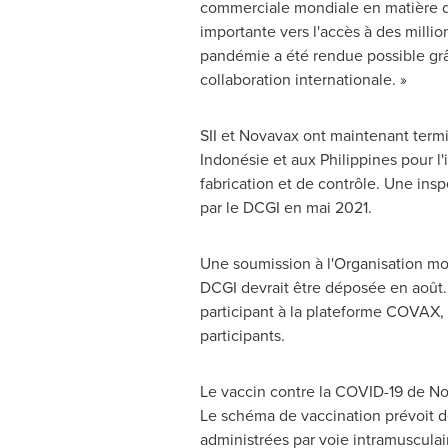
commerciale mondiale en matière d
importante vers l'accès à des millio
pandémie a été rendue possible grâc
collaboration internationale. »
SII et Novavax ont maintenant term
Indonésie et aux
Philippines
pour l'
fabrication et de contrôle. Une insp
par le DCGI en mai 2021.
Une soumission à l'Organisation mon
DCGI devrait être déposée en août. 
participant à la plateforme COVAX, 
participants.
Le vaccin contre la COVID-19 de Nov
Le schéma de vaccination prévoit 
administrées par voie intramusculaire