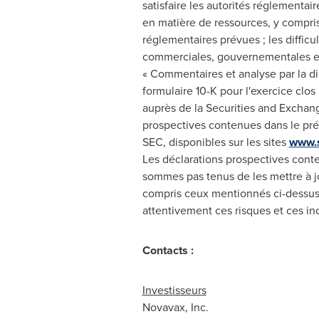
satisfaire les autorités réglementair
en matière de ressources, y compris 
réglementaires prévues ; les difficu
commerciales, gouvernementales et au
« Commentaires et analyse par la dir
formulaire 10-K pour l'exercice clo
auprès de la Securities and Exchang
prospectives contenues dans le pr
SEC, disponibles sur les sites
www.
Les déclarations prospectives cont
sommes pas tenus de les mettre à jou
compris ceux mentionnés ci-dessus. 
attentivement ces risques et ces inc
Contacts :
Investisseurs
Novavax, Inc.