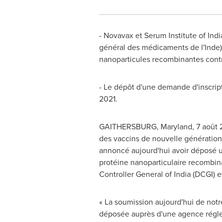
- Novavax et Serum Institute of
Indi
général des médicaments de l'Inde)
nanoparticules recombinantes cont
- Le dépôt d'une demande d'inscripti
2021.
GAITHERSBURG, Maryland
, 7 août
des vaccins de nouvelle génération p
annoncé aujourd'hui avoir déposé u
protéine nanoparticulaire recombi
Controller General of
India
(DCGI) e
« La soumission aujourd'hui de notr
déposée auprès d'une agence régle