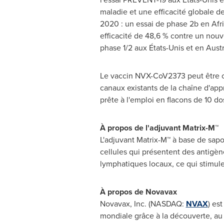
maladie et une efficacité globale d
2020 : un essai de phase
2b
en Afri
efficacité de 48,6 % contre un nouv
phase 1/2 aux États-Unis et en Austr
Le vaccin NVX-CoV2373 peut être con
canaux existants de la chaîne d'app
prête à l'emploi en flacons de 10 do
À propos de l'adjuvant Matrix-M™
L'adjuvant Matrix-M™ à base de sapo
cellules qui présentent des antigèn
lymphatiques locaux, ce qui stimule
À propos de Novavax
Novavax, Inc. (NASDAQ:
NVAX
) es
mondiale grâce à la découverte, au