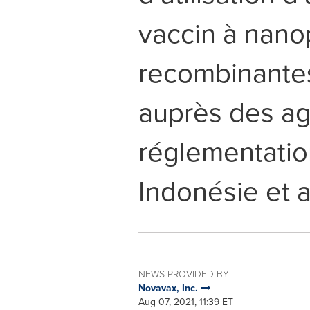
vaccin à nano
recombinantes
auprès des a
réglementatio
Indonésie et a
NEWS PROVIDED BY
Novavax, Inc.
Aug 07, 2021, 11:39 ET