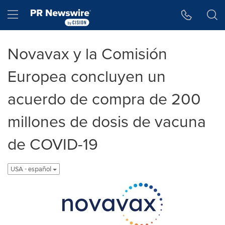
Accessibility Statement
Skip Navigation
Hamburger menu
Novavax y la Comisión
Europea concluyen un
acuerdo de compra de 200
millones de dosis de vacuna
de COVID-19
USA - español