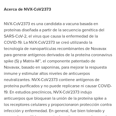
Acerca de NVX-CoV2373
NVX-CoV2373 es una candidata a vacuna basada en
proteínas diseñada a partir de la secuencia genética del
SARS-CoV-2, el virus que causa la enfermedad de la
COVID-19. La NVX-CoV2373 se creó utilizando la
tecnología de nanopartículas recombinantes de Novavax
para generar antígenos derivados de la proteína coronavirus
spike (S) y Matrix-M™, el componente patentado de
Novavax, basado en saponinas, para mejorar la respuesta
inmune y estimular altos niveles de anticuerpos
neutralizantes. NVX-CoV2373 contiene antígenos de
proteína purificados y no puede replicarse ni causar COVID-
19. En estudios preclínicos, NVX-CoV2373 indujo
anticuerpos que bloquean la unión de la proteína spike a
los receptores celulares y proporcionaron protección contra
infección y enfermedad. En general, fue bien tolerado y