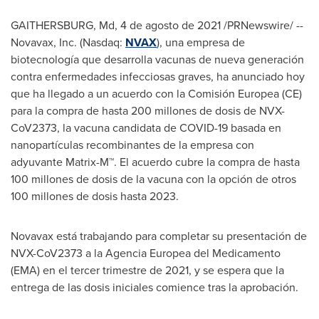
GAITHERSBURG, Md
,
4 de agosto de 2021
/PRNewswire/ --
Novavax, Inc. (Nasdaq:
NVAX
), una empresa de
biotecnología que desarrolla vacunas de nueva generación
contra enfermedades infecciosas graves, ha anunciado hoy
que ha llegado a un acuerdo con la Comisión Europea (CE)
para la compra de hasta 200 millones de dosis de NVX-
CoV2373, la vacuna candidata de COVID-19 basada en
nanopartículas recombinantes de la empresa con
adyuvante Matrix-M™. El acuerdo cubre la compra de hasta
100 millones de dosis de la vacuna con la opción de otros
100 millones de dosis hasta 2023.
Novavax está trabajando para completar su presentación de
NVX-CoV2373 a la Agencia Europea del Medicamento
(EMA) en el tercer trimestre de 2021, y se espera que la
entrega de las dosis iniciales comience tras la aprobación.