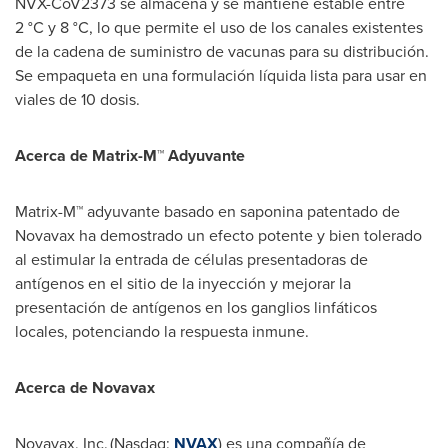
NVX-CoV2373 se almacena y se mantiene estable entre
2 °C y 8 °C, lo que permite el uso de los canales existentes
de la cadena de suministro de vacunas para su distribución.
Se empaqueta en una formulación líquida lista para usar en
viales de 10 dosis.
Acerca de Matrix-M™ Adyuvante
Matrix-M™ adyuvante basado en saponina patentado de
Novavax ha demostrado un efecto potente y bien tolerado
al estimular la entrada de células presentadoras de
antígenos en el sitio de la inyección y mejorar la
presentación de antígenos en los ganglios linfáticos
locales, potenciando la respuesta inmune.
Acerca de Novavax
Novavax, Inc. (Nasdaq:
NVAX
) es una compañía de