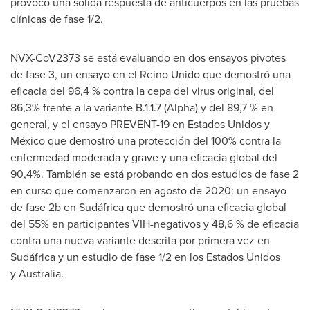
provocó una sólida respuesta de anticuerpos en las pruebas
clínicas de fase 1/2.
NVX-CoV2373 se está evaluando en dos ensayos pivotes
de fase 3, un ensayo en el Reino Unido que demostró una
eficacia del 96,4 % contra la cepa del virus original, del
86,3% frente a la variante B.1.1.7 (Alpha) y del 89,7 % en
general, y el ensayo PREVENT-19 en Estados Unidos y
México que demostró una protección del 100% contra la
enfermedad moderada y grave y una eficacia global del
90,4%. También se está probando en dos estudios de fase 2
en curso que comenzaron en agosto de 2020: un ensayo
de fase 2b en Sudáfrica que demostró una eficacia global
del 55% en participantes VIH-negativos y 48,6 % de eficacia
contra una nueva variante descrita por primera vez en
Sudáfrica y un estudio de fase 1/2 en los Estados Unidos
y Australia.