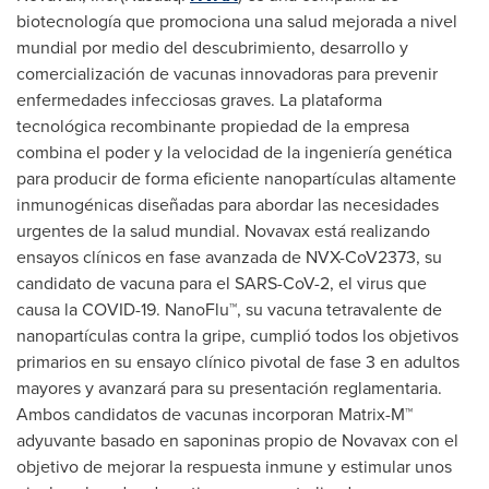
biotecnología que promociona una salud mejorada a nivel
mundial por medio del descubrimiento, desarrollo y
comercialización de vacunas innovadoras para prevenir
enfermedades infecciosas graves. La plataforma
tecnológica recombinante propiedad de la empresa
combina el poder y la velocidad de la ingeniería genética
para producir de forma eficiente nanopartículas altamente
inmunogénicas diseñadas para abordar las necesidades
urgentes de la salud mundial. Novavax está realizando
ensayos clínicos en fase avanzada de NVX-CoV2373, su
candidato de vacuna para el SARS-CoV-2, el virus que
causa la COVID-19. NanoFlu™, su vacuna tetravalente de
nanopartículas contra la gripe, cumplió todos los objetivos
primarios en su ensayo clínico pivotal de fase 3 en adultos
mayores y avanzará para su presentación reglamentaria.
Ambos candidatos de vacunas incorporan Matrix-M™
adyuvante basado en saponinas propio de Novavax con el
objetivo de mejorar la respuesta inmune y estimular unos