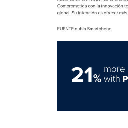
Comprometida con la innovación tec
global. Su intención es ofrecer má
FUENTE nubia Smartphone
21
more 
%
with