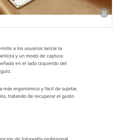
mite a los usuarios lanzar la
belleza y un modo de captura
eñado en el lado izquierdo del
gulo.
na más ergonómico y fácil de sujetar.
s, tratando de recuperar el gusto
nción de fotografía profesional.