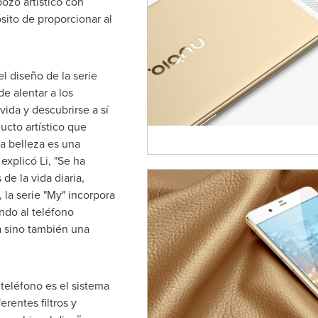
ozo artístico con
sito de proporcionar al
el diseño de la serie
e alentar a los
vida y descubrirse a sí
cto artístico que
La belleza es una
xplicó Li, "Se ha
de la vida diaria,
, la serie "My" incorpora
ando al teléfono
a sino también una
 teléfono es el sistema
rentes filtros y