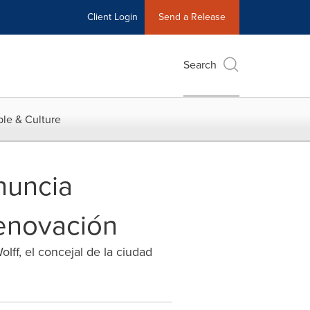
Client Login
Send a Release
Search
le & Culture
nuncia
enovación
lff, el concejal de la ciudad