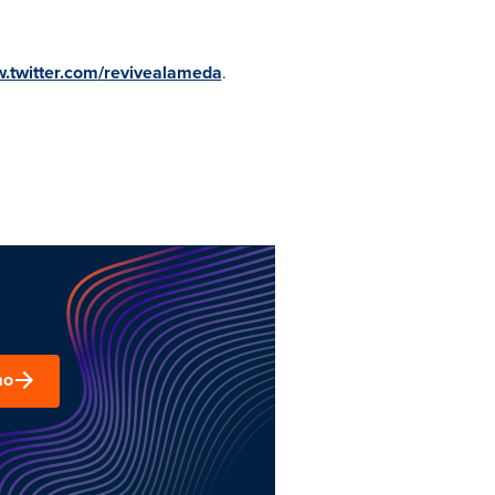
.twitter.com/revivealameda
.
mo