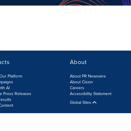
ucts
About
Our Platform
About PR Newswire
mpaigns
About Cision
ith AI
Careers
te Press Releases
Accessibility Statement
esults
Global Sites
Content