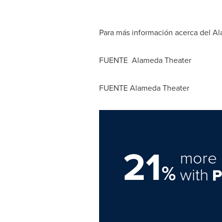
Para más información acerca del Al
FUENTE Alameda Theater
FUENTE Alameda Theater
21
more 
%
with