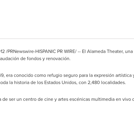
012 /PRNewswire-HISPANIC PR WIRE/ -- El Alameda Theater, una or
audación de fondos y renovación.
 era conocido como refugio seguro para la expresión artística y c
da la historia de los Estados Unidos, con 2,480 localidades.
 de ser un centro de cine y artes escénicas multimedia en vivo q