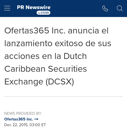
Accessibility Statement
Skip Navigation
Hamburger menu
Ofertas365 Inc. anuncia el
lanzamiento exitoso de sus
acciones en la Dutch
Caribbean Securities
Exchange (DCSX)
NEWS PROVIDED BY
Ofertas365 Inc.
Dec 22, 2015, 03:00 ET