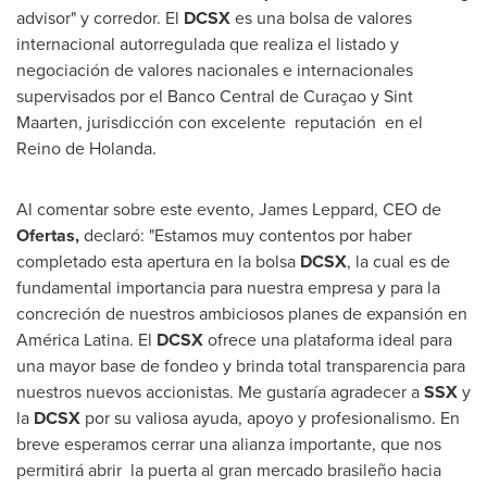
advisor" y corredor. El
DCSX
es una bolsa de valores
internacional autorregulada que realiza el listado y
negociación de valores nacionales e internacionales
supervisados por el Banco Central de Curaçao y
Sint
Maarten
, jurisdicción con excelente reputación en el
Reino de Holanda
.
Al comentar sobre este evento,
James Leppard
, CEO de
Ofertas,
declaró: "Estamos muy contentos por haber
completado esta apertura en la bolsa
DCSX
, la cual es de
fundamental importancia para nuestra empresa y para la
concreción de nuestros ambiciosos planes de expansión en
América Latina. El
DCSX
ofrece una plataforma ideal para
una mayor base de fondeo y brinda total transparencia para
nuestros nuevos accionistas. Me gustaría agradecer a
SSX
y
la
DCSX
por su valiosa ayuda, apoyo y profesionalismo. En
breve esperamos cerrar una alianza importante, que nos
permitirá abrir la puerta al gran mercado brasileño hacia