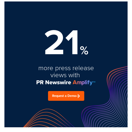
21
%
more press release
views with
Request a Demo