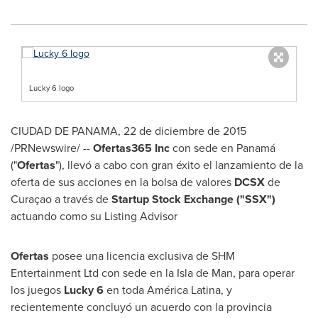
Lucky 6 logo
CIUDAD DE
PANAMA
, 22 de diciembre de 2015
/PRNewswire/ --
Ofertas365 Inc
con sede en Panamá
("
Ofertas
"), llevó a cabo con gran éxito el lanzamiento de la
oferta de sus acciones en la bolsa de valores
DCSX
de
Curaçao a través de
Startup Stock Exchange ("SSX")
actuando como su Listing Advisor
Ofertas
posee una licencia exclusiva de SHM
Entertainment Ltd con sede en la
Isla de Man
, para operar
los juegos
Lucky 6
en toda América Latina, y
recientemente concluyó un acuerdo con la provincia