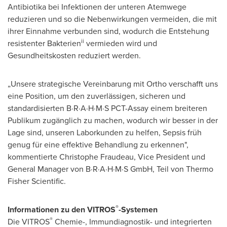
Antibiotika bei Infektionen der unteren Atemwege
reduzieren und so die Nebenwirkungen vermeiden, die mit
ihrer Einnahme verbunden sind, wodurch die Entstehung
ii
resistenter Bakterien
vermieden wird und
Gesundheitskosten reduziert werden.
„Unsere strategische Vereinbarung mit Ortho verschafft uns
eine Position, um den zuverlässigen, sicheren und
standardisierten B·R·A·H·M·S PCT-Assay einem breiteren
Publikum zugänglich zu machen, wodurch wir besser in
der
Lage
sind, unseren Laborkunden zu helfen, Sepsis früh
genug für eine effektive Behandlung zu erkennen",
kommentierte Christophe Fraudeau, Vice President und
General Manager von B·R·A·H·M·S GmbH, Teil von Thermo
Fisher Scientific.
®
Informationen zu den
VITROS
-Systemen
®
Die VITROS
Chemie-, Immundiagnostik- und integrierten