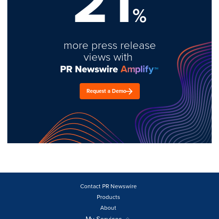
21
%
more press release
views with
Request a Demo
Contact PR Newswire
Products
About