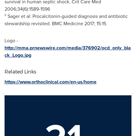
survival in human septic shock. Crit Care Med
2006;34(6):1589-1596
ii
Sager et al: Procalcitonin-guided diagnosis and antibiotic
stewardship revisited. BMC Medicine 2017; 15:15
Logo -
http://mma.prnewswire.com/media/376902/ocd_only_bla
ck_Logo.jpg
Related Links
https://www.orthoclinical.com/en-us/home