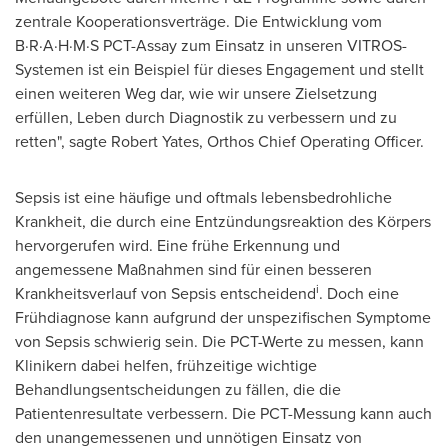
zentrale Kooperationsverträge. Die Entwicklung vom
B·R·A·H·M·S PCT-Assay zum Einsatz in unseren VITROS-
Systemen ist ein Beispiel für dieses Engagement und stellt
einen weiteren Weg dar, wie wir unsere Zielsetzung
erfüllen, Leben durch Diagnostik zu verbessern und zu
retten", sagte
Robert Yates
, Orthos Chief Operating Officer.
Sepsis ist eine häufige und oftmals lebensbedrohliche
Krankheit, die durch eine Entzündungsreaktion des Körpers
hervorgerufen wird. Eine frühe Erkennung und
angemessene Maßnahmen sind für einen besseren
i
Krankheitsverlauf von Sepsis entscheidend
. Doch eine
Frühdiagnose kann aufgrund der unspezifischen Symptome
von Sepsis schwierig sein. Die PCT-Werte zu messen, kann
Klinikern dabei helfen, frühzeitige wichtige
Behandlungsentscheidungen zu fällen, die die
Patientenresultate verbessern. Die PCT-Messung kann auch
den unangemessenen und unnötigen Einsatz von