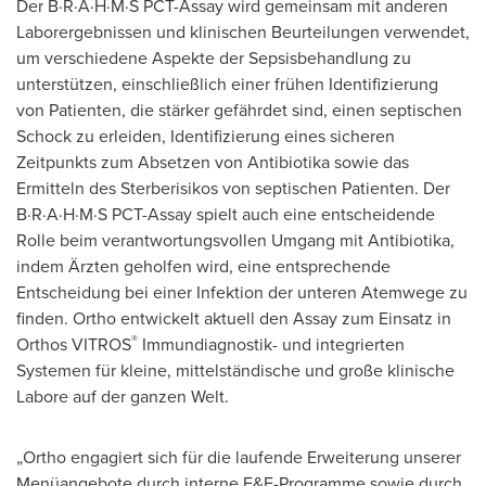
Der B·R·A·H·M·S PCT-Assay wird gemeinsam mit anderen
Laborergebnissen und klinischen Beurteilungen verwendet,
um verschiedene Aspekte der Sepsisbehandlung zu
unterstützen, einschließlich einer frühen Identifizierung
von Patienten, die stärker gefährdet sind, einen septischen
Schock zu erleiden, Identifizierung eines sicheren
Zeitpunkts zum Absetzen von Antibiotika sowie das
Ermitteln des Sterberisikos von septischen Patienten. Der
B·R·A·H·M·S PCT-Assay spielt auch eine entscheidende
Rolle beim verantwortungsvollen Umgang mit Antibiotika,
indem Ärzten geholfen wird, eine entsprechende
Entscheidung bei einer Infektion der unteren Atemwege zu
finden. Ortho entwickelt aktuell den Assay zum Einsatz in
®
Orthos VITROS
Immundiagnostik- und integrierten
Systemen für kleine, mittelständische und große klinische
Labore auf der ganzen Welt.
„Ortho engagiert sich für die laufende Erweiterung unserer
Menüangebote durch interne F&E-Programme sowie durch