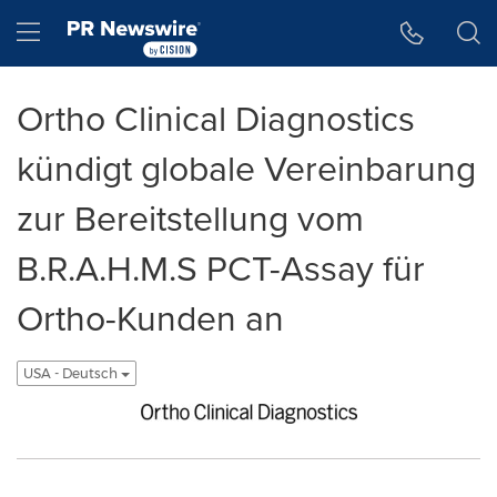
Accessibility Statement
Skip Navigation
Hamburger menu
Ortho Clinical Diagnostics
kündigt globale Vereinbarung
zur Bereitstellung vom
B.R.A.H.M.S PCT-Assay für
Ortho-Kunden an
USA - Deutsch