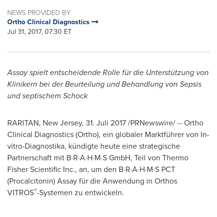
NEWS PROVIDED BY
Ortho Clinical Diagnostics
Jul 31, 2017, 07:30 ET
Assay spielt entscheidende Rolle für die Unterstützung von
Klinikern bei der Beurteilung und Behandlung von Sepsis
und septischem Schock
RARITAN, New Jersey
, 31. Juli 2017 /PRNewswire/ -- Ortho
Clinical Diagnostics (Ortho), ein globaler Marktführer von In-
vitro-Diagnostika, kündigte heute eine strategische
Partnerschaft mit B·R·A·H·M·S GmbH, Teil von Thermo
Fisher Scientific Inc., an, um den B·R·A·H·M·S PCT
(Procalcitonin) Assay für die Anwendung in Orthos
®
VITROS
-Systemen zu entwickeln.