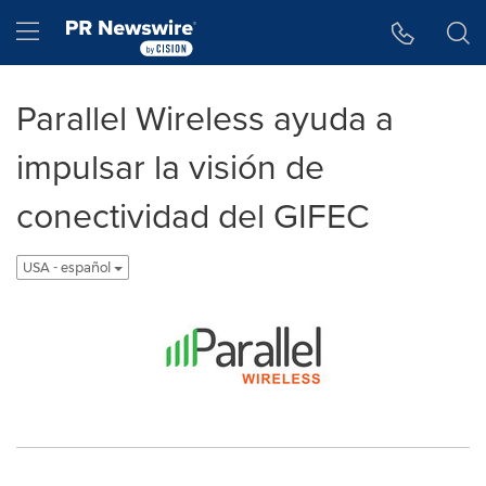
Accessibility Statement
Skip Navigation
Hamburger menu
Parallel Wireless ayuda a
impulsar la visión de
conectividad del GIFEC
USA - español