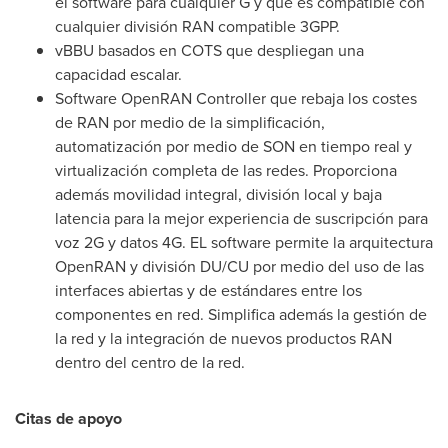
el software para cualquier G y que es compatible con
cualquier división RAN compatible 3GPP.
vBBU basados en COTS que despliegan una
capacidad escalar.
Software OpenRAN Controller que rebaja los costes
de RAN por medio de la simplificación,
automatización por medio de SON en tiempo real y
virtualización completa de las redes. Proporciona
además movilidad integral, división local y baja
latencia para la mejor experiencia de suscripción para
voz 2G y datos 4G. EL software permite la arquitectura
OpenRAN y división DU/CU por medio del uso de las
interfaces abiertas y de estándares entre los
componentes en red. Simplifica además la gestión de
la red y la integración de nuevos productos RAN
dentro del centro de la red.
Citas de
apoyo