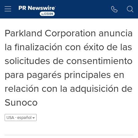
Accessibility Statement
Skip Navigation
Hamburger menu
Parkland Corporation anuncia
la finalización con éxito de las
solicitudes de consentimiento
para pagarés principales en
relación con la adquisición de
Sunoco
USA - español