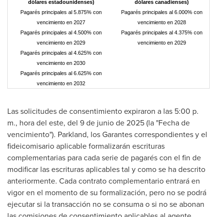
dólares estadounidenses)
dólares canadienses)
Pagarés principales al 5.875% con
Pagarés principales al 6.000% con
vencimiento en 2027
vencimiento en 2028
Pagarés principales al 4.500% con
Pagarés principales al 4.375% con
vencimiento en 2029
vencimiento en 2029
Pagarés principales al 4.625% con
vencimiento en 2030
Pagarés principales al 6.625% con
vencimiento en 2032
Las solicitudes de consentimiento expiraron a las 5:00 p.
m., hora del este, del 9 de junio de 2025 (la "Fecha de
vencimiento"). Parkland, los Garantes correspondientes y el
fideicomisario aplicable formalizarán escrituras
complementarias para cada serie de pagarés con el fin de
modificar las escrituras aplicables tal y como se ha descrito
anteriormente. Cada contrato complementario entrará en
vigor en el momento de su formalización, pero no se podrá
ejecutar si la transacción no se consuma o si no se abonan
las comisiones de consentimiento aplicables al agente