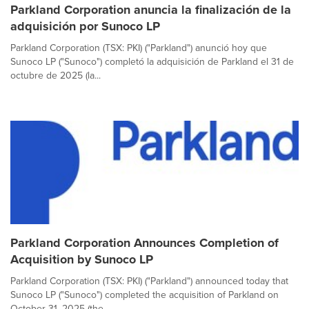
Parkland Corporation anuncia la finalización de la
adquisición por Sunoco LP
Parkland Corporation (TSX: PKI) ("Parkland") anunció hoy que
Sunoco LP ("Sunoco") completó la adquisición de Parkland el 31 de
octubre de 2025 (la...
Parkland Corporation Announces Completion of
Acquisition by Sunoco LP
Parkland Corporation (TSX: PKI) ("Parkland") announced today that
Sunoco LP ("Sunoco") completed the acquisition of Parkland on
October 31, 2025 (the ...