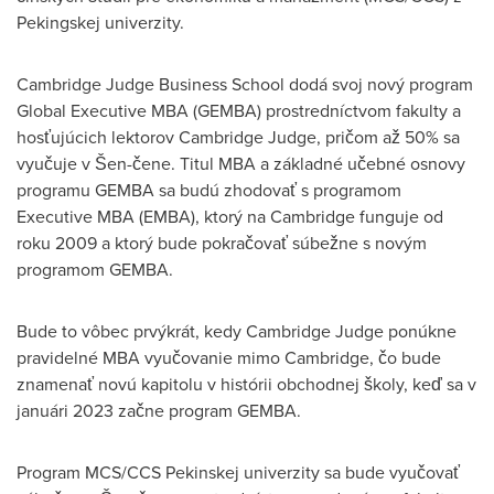
Pekingskej univerzity.
Cambridge
Judge Business School dodá svoj nový program
Global Executive MBA (GEMBA) prostredníctvom fakulty a
hosťujúcich lektorov
Cambridge
Judge, pričom až 50% sa
vyučuje v Šen-čene. Titul MBA a základné učebné osnovy
programu GEMBA sa budú zhodovať s programom
Executive MBA (EMBA), ktorý na
Cambridge
funguje od
roku 2009 a ktorý bude pokračovať súbežne s novým
programom GEMBA.
Bude to vôbec prvýkrát, kedy
Cambridge
Judge ponúkne
pravidelné MBA vyučovanie mimo
Cambridge
, čo bude
znamenať novú kapitolu v histórii obchodnej školy, keď sa v
januári 2023 začne program GEMBA.
Program MCS/CCS Pekinskej univerzity sa bude vyučovať