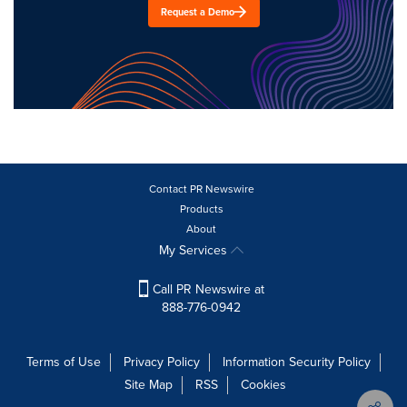
Request a Demo
Contact PR Newswire
Products
About
My Services
Call PR Newswire at
888-776-0942
Terms of Use
Privacy Policy
Information Security Policy
Site Map
RSS
Cookies