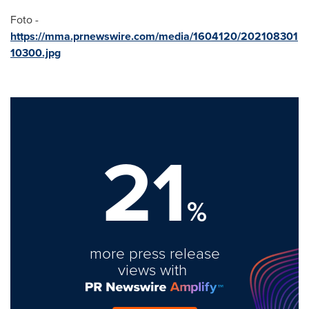
Foto -
https://mma.prnewswire.com/media/1604120/202108301
10300.jpg
21
%
more press release
views with