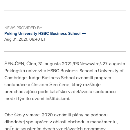
NEWS PROVIDED BY
Peking University HSBC Business School
Aug 31, 2021, 08:40 ET
ŠEN-ČEN, Čína, 31. augusta 2021 /PRNewswire/-27. augusta
Pekingská univerzita HSBC Business School a
University of
Cambridge
Judge Business School oznámili program
spolupráce v čínskom Šen-čene, ktorý rozširuje
predchádzajúcu podnikateľsko-vzdelávaciu spoluprácu
medzi týmito dvomi inštitúciami.
Obe školy v marci 2020 oznámili plány na podporu
dlhodobej spolupráce v oblasti obchodu a manažmentu,
počnúc spustením dvoch vzdelávacích programov