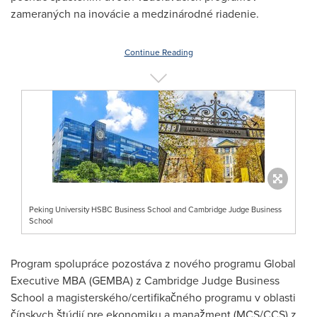
zameraných na inovácie a medzinárodné riadenie.
Continue Reading
Peking University HSBC Business School and Cambridge Judge Business
School
Program spolupráce pozostáva z nového programu Global
Executive MBA (GEMBA) z
Cambridge
Judge Business
School a magisterského/certifikačného programu v oblasti
čínskych štúdií pre ekonomiku a manažment (MCS/CCS) z