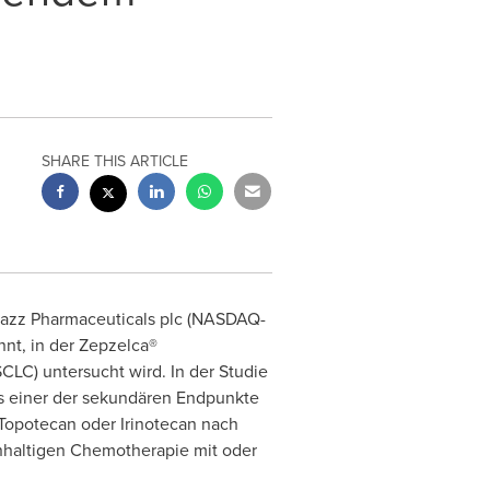
SHARE THIS ARTICLE
Jazz Pharmaceuticals plc (NASDAQ-
nt, in der Zepzelca®
CLC) untersucht wird. In der Studie
ls einer der sekundären Endpunkte
Topotecan oder Irinotecan nach
inhaltigen Chemotherapie mit oder