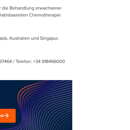
ür die Behandlung erwachsener
platinbasierten Chemotherapie
ada, Australien und Singapur.
597464 / Telefon: +34 918466000
mo