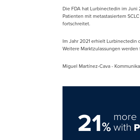
Die FDA hat Lurbinectedin im Juni
Patienten mit metastasiertem SCLC
fortschreitet.
Im Jahr
2021 erhielt Lurbinectedin 
Weitere Marktzulassungen werden f
Miguel Martínez-Cava - Kommunikat
21
more 
%
with