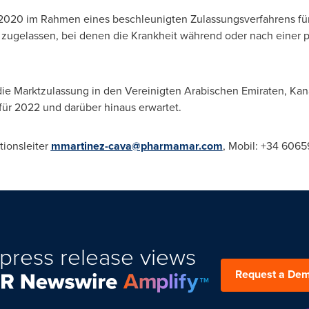
 2020 im Rahmen eines beschleunigten Zulassungsverfahrens f
 zugelassen, bei denen die Krankheit während oder nach einer 
die Marktzulassung in den Vereinigten Arabischen Emiraten, Kan
ür 2022 und darüber hinaus erwartet.
ionsleiter
mmartinez-cava@pharmamar.com
, Mobil: +34 606
press release views
Request a De