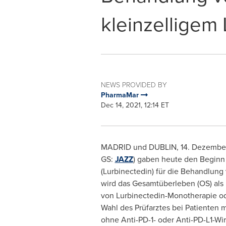
kleinzelligem
NEWS PROVIDED BY
PharmaMar
Dec 14, 2021, 12:14 ET
MADRID
und
DUBLIN
, 14. Dezembe
GS:
JAZZ
) gaben heute den Beginn 
(Lurbinectedin) für die Behandlung
wird das Gesamtüberleben (OS) als 
von Lurbinectedin-Monotherapie ode
Wahl des Prüfarztes bei Patienten 
ohne Anti-PD-1- oder Anti-PD-L1-Wirk