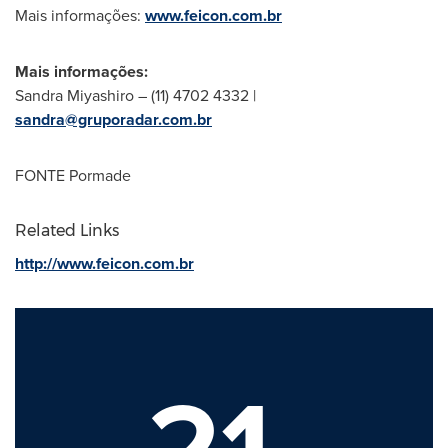
Mais informações:
www.feicon.com.br
Mais informações:
Sandra Miyashiro
– (11) 4702 4332 |
sandra@gruporadar.com.br
FONTE Pormade
Related Links
http://www.feicon.com.br
21