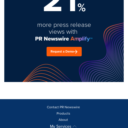
%
more press release
views with
Request a Demo
Contact PR Newswire
Products
About
My Services