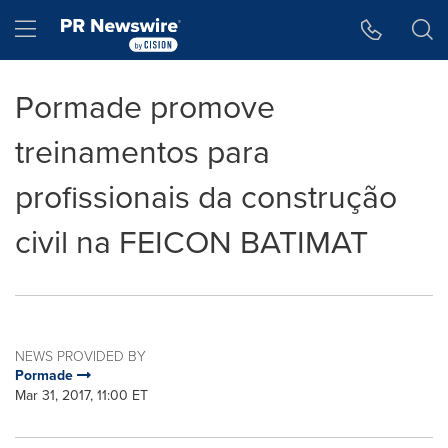
Accessibility Statement
Skip Navigation
Hamburger menu
Pormade promove
treinamentos para
profissionais da construção
civil na FEICON BATIMAT
NEWS PROVIDED BY
Pormade
Mar 31, 2017, 11:00 ET