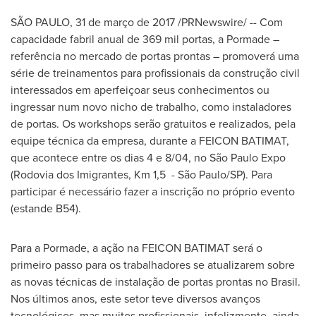
SÃO PAULO, 31 de março de 2017 /PRNewswire/ -- Com
capacidade fabril anual de 369 mil portas, a Pormade –
referência no mercado de portas prontas – promoverá uma
série de treinamentos para profissionais da construção civil
interessados em aperfeiçoar seus conhecimentos ou
ingressar num novo nicho de trabalho, como instaladores
de portas. Os workshops serão gratuitos e realizados, pela
equipe técnica da empresa, durante a FEICON BATIMAT,
que acontece entre os dias 4 e 8/04, no São Paulo Expo
(Rodovia dos Imigrantes, Km 1,5 - São Paulo/SP). Para
participar é necessário fazer a inscrição no próprio evento
(estande B54).
Para a Pormade, a ação na FEICON BATIMAT será o
primeiro passo para os trabalhadores se atualizarem sobre
as novas técnicas de instalação de portas prontas no Brasil.
Nos últimos anos, este setor teve diversos avanços
tecnológicos, mas muitos profissionais, infelizmente, ainda