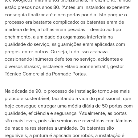
estão presos nos anos 80. "Antes um instalador experiente
conseguia finalizar até cinco portas por dia. Isto porque o
processo era bastante complicado: os batentes eram de
madeira de lei, a folhas eram pesadas – devido ao tipo
enchimento, a umidade da argamassa interferia na
qualidade do serviço, as guarnições eram aplicadas com
pregos, entre outros. Ou seja, tudo isso acabava
ocasionando inúmeros defeitos no serviço, acidentes e
diversos atrasos", esclarece Hilario Sonnenstrahl, gestor
Técnico Comercial da Pormade Portas.
Na década de 90, o processo de instalação tornou-se mais
prático e sustentável, facilitando a vida do profissional, que
hoje consegue entregar uma média diária de 50 portas com
qualidade, eficiência e segurança. "Atualmente, as portas
são mais leves, pois são semiocas e revestidas com lâminas
de madeira resistentes a umidade. Os batentes são
reguláveis, a pintura é aplicada por robôs, a instalação é