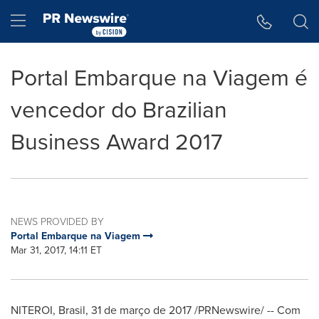
Accessibility Statement
Skip Navigation
Hamburger menu
Portal Embarque na Viagem é
vencedor do Brazilian
Business Award 2017
NEWS PROVIDED BY
Portal Embarque na Viagem
Mar 31, 2017, 14:11 ET
NITEROI,
Brasil
, 31 de março de 2017 /PRNewswire/ -- Com