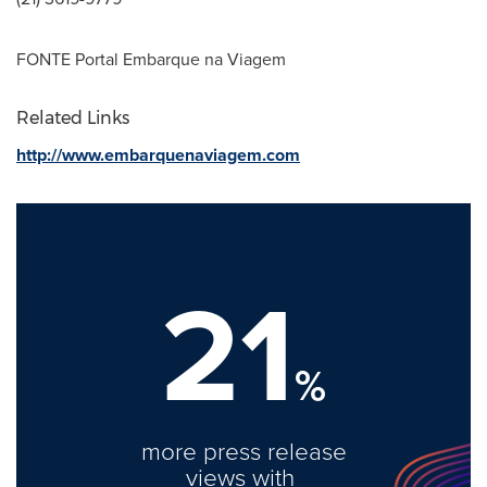
FONTE Portal Embarque na Viagem
Related Links
http://www.embarquenaviagem.com
21
%
more press release
views with