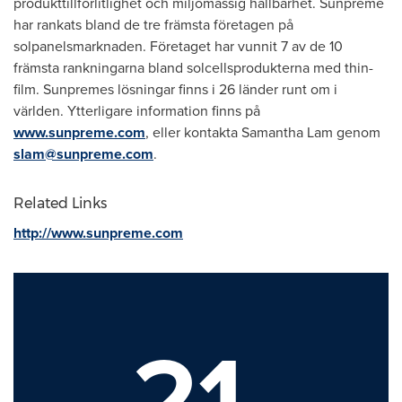
produkttillförlitlighet och miljömässig hållbarhet. Sunpreme
har rankats bland de tre främsta företagen på
solpanelsmarknaden. Företaget har vunnit 7 av de 10
främsta rankningarna bland solcellsprodukterna med thin-
film. Sunpremes lösningar finns i 26 länder runt om i
världen. Ytterligare information finns på
www.sunpreme.com
, eller kontakta
Samantha Lam
genom
slam@sunpreme.com
.
Related Links
http://www.sunpreme.com
21