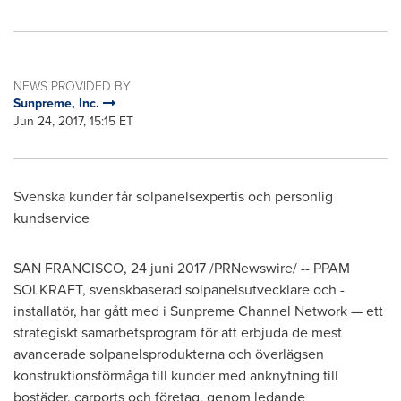
NEWS PROVIDED BY
Sunpreme, Inc.
Jun 24, 2017, 15:15 ET
Svenska kunder får solpanelsexpertis och personlig
kundservice
SAN FRANCISCO
, 24 juni 2017 /PRNewswire/ -- PPAM
SOLKRAFT, svenskbaserad solpanelsutvecklare och -
installatör, har gått med i Sunpreme Channel Network — ett
strategiskt samarbetsprogram för att erbjuda de mest
avancerade solpanelsprodukterna och överlägsen
konstruktionsförmåga till kunder med anknytning till
bostäder, carports och företag, genom ledande