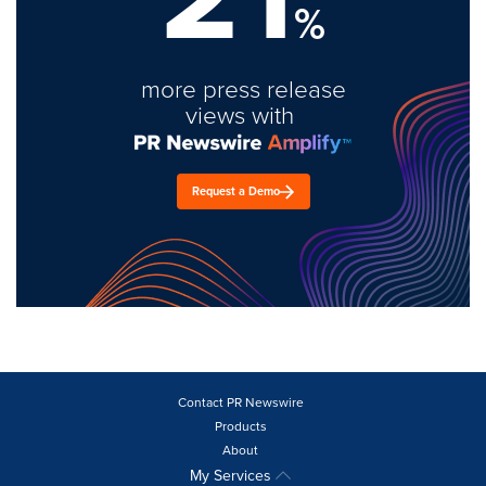
%
more press release
views with
Request a Demo
Contact PR Newswire
Products
About
My Services