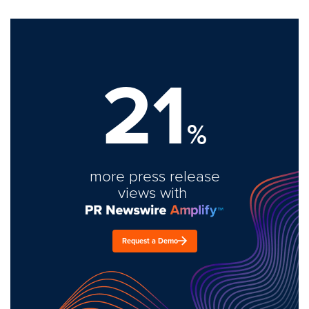
21
%
more press release
views with
Request a Demo