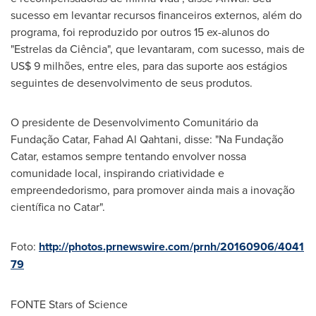
sucesso em levantar recursos financeiros externos, além do
programa, foi reproduzido por outros 15 ex-alunos do
"Estrelas da Ciência", que levantaram, com sucesso, mais de
US$ 9
milhões, entre eles, para das suporte aos estágios
seguintes de desenvolvimento de seus produtos.
O presidente de Desenvolvimento Comunitário da
Fundação Catar,
Fahad Al Qahtani
, disse: "Na Fundação
Catar, estamos sempre tentando envolver nossa
comunidade local, inspirando criatividade e
empreendedorismo, para promover ainda mais a inovação
científica no Catar".
Foto:
http://photos.prnewswire.com/prnh/20160906/4041
79
FONTE Stars of Science