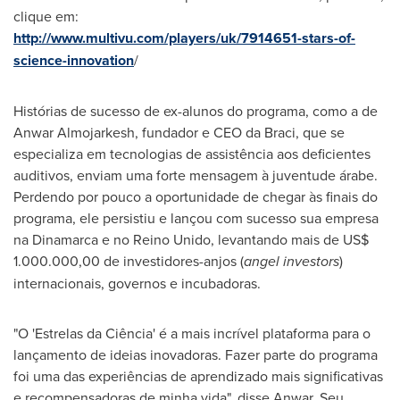
clique em:
http://www.multivu.com/players/uk/7914651-stars-of-
science-innovation
/
Histórias de sucesso de ex-alunos do programa, como a de
Anwar Almojarkesh, fundador e CEO da Braci, que se
especializa em tecnologias de assistência aos deficientes
auditivos, enviam uma forte mensagem à juventude árabe.
Perdendo por pouco a oportunidade de chegar às finais do
programa, ele persistiu e lançou com sucesso sua empresa
na Dinamarca e no Reino Unido, levantando mais de
US$
1.000.000,00
de investidores-anjos (
angel investors
)
internacionais, governos e incubadoras.
"O 'Estrelas da Ciência' é a mais incrível plataforma para o
lançamento de ideias inovadoras. Fazer parte do programa
foi uma das experiências de aprendizado mais significativas
e recompensadoras de minha vida", disse Anwar. Seu