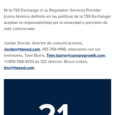
Ni la TSX Exchange ni su Regulation Services Provider
(como término definido en las políticas de la TSX Exchange)
aceptan la responsabilidad por la veracidad o precisión de
este comunicado.
Jordan Sinclair
, director de comunicaciones,
Jordan@tweed.com
, 613-769-4196; relaciones con los
inversores,
Tyler Burns
,
Tyler.burns@canopygrowth.com
,
+1-855-558-9333 ex 122; director:
Bruce Linton
,
tmx@tweed.com
.
21