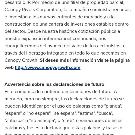
desarrollo IP. Por medio de una filial de propiedad parcial,
Canopy Rivers Corporation, la compañía suministra recursos
e inversión a los nuevos entrantes de mercado y a la
construcción de una cartera de inversiones estables dentro
del sector. Desde nuestra histórica cotización pública a
nuestra expansión internacional continuada, nos
enorgullecemos del avance del valor de los accionistas a
través del liderazgo integrado en todo lo que hacemos en
Canopy Growth.
Si desea más información visite la página
web
http://www.canopygrowth.com
Advertencia sobre las declaraciones de futuro
Este comunicado contiene declaraciones de futuro. A
menudo, pero no siempre, las declaraciones de futuro se
pueden identificar por el uso de palabras como "planea",
"espera" o "no espera", "se espera", "estima", "busca",
"anticipa" o "no anticipa", o "cree", o variaciones de estas
palabras y frases o declarar que estas palabras y frases o
declarar que algunas acciones, eventos o resultados