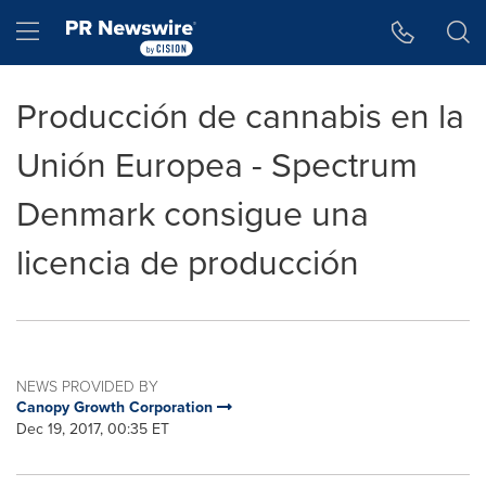
Accessibility Statement
Skip Navigation
Hamburger menu
Producción de cannabis en la
Unión Europea - Spectrum
Denmark consigue una
licencia de producción
NEWS PROVIDED BY
Canopy Growth Corporation
Dec 19, 2017, 00:35 ET