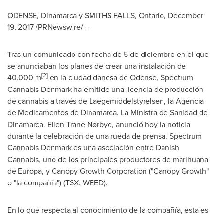
ODENSE
, Dinamarca y
SMITHS FALLS, Ontario
,
December
19, 2017
/PRNewswire/ --
Tras un comunicado con fecha de 5 de diciembre en el que
se anunciaban los planes de crear una instalación de
[
2
]
40.000 m
en la ciudad danesa de
Odense
, Spectrum
Cannabis Denmark ha emitido una licencia de producción
de cannabis a través de Laegemiddelstyrelsen, la Agencia
de Medicamentos de Dinamarca. La Ministra de Sanidad de
Dinamarca, Ellen Trane Nørbye, anunció hoy la noticia
durante la celebración de una rueda de prensa. Spectrum
Cannabis Denmark es una asociación entre Danish
Cannabis, uno de los principales productores de marihuana
de Europa, y Canopy Growth Corporation ("Canopy Growth"
o "la compañía") (TSX: WEED).
En lo que respecta al conocimiento de la compañía, esta es