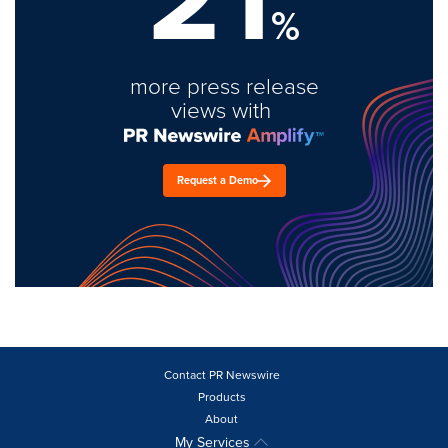
%
more press release
views with
Request a Demo
Contact PR Newswire
Products
About
My Services