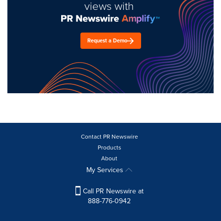
views with
Request a Demo
Contact PR Newswire
Products
About
My Services
Call PR Newswire at
888-776-0942