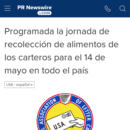
Accessibility Statement
Skip Navigation
Hamburger menu
Programada la jornada de
recolección de alimentos de
los carteros para el 14 de
mayo en todo el país
USA - español