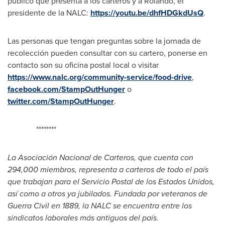
público que presenta a los carteros y a Rolando, el
presidente de la NALC:
https://youtu.be/dhfHDGkdUsQ
.
Las personas que tengan preguntas sobre la jornada de
recolección pueden consultar con su cartero, ponerse en
contacto son su oficina postal local o visitar
https://www.nalc.org/community-service/food-drive
,
facebook.com/StampOutHunger
o
twitter.com/StampOutHunger
.
********
La Asociación Nacional de Carteros, que cuenta con
294,000 miembros, representa a carteros de todo el país
que trabajan para el Servicio Postal de los Estados Unidos,
así como a otros ya jubilados. Fundada por veteranos de
Guerra Civil
en 1889, la NALC se encuentra entre los
sindicatos laborales más antiguos del país.