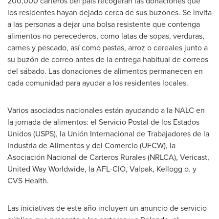
200,000 carteros del país recogerán las donaciones que
los residentes hayan dejado cerca de sus buzones. Se invita
a las personas a dejar una bolsa resistente que contenga
alimentos no perecederos, como latas de sopas, verduras,
carnes y pescado, así como pastas, arroz o cereales junto a
su buzón de correo antes de la entrega habitual de correos
del sábado. Las donaciones de alimentos permanecen en
cada comunidad para ayudar a los residentes locales.
Varios asociados nacionales están ayudando a la NALC en
la jornada de alimentos: el Servicio Postal de los Estados
Unidos (USPS), la Unión Internacional de Trabajadores de la
Industria de Alimentos y del Comercio (UFCW), la
Asociación Nacional de Carteros Rurales (NRLCA), Vericast,
United Way Worldwide, la AFL-CIO, Valpak, Kellogg o. y
CVS Health.
Las iniciativas de este año incluyen un anuncio de servicio