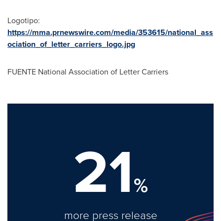
Logotipo:
https://mma.prnewswire.com/media/353615/national_ass
ociation_of_letter_carriers_logo.jpg
FUENTE National Association of Letter Carriers
21
%
more press release