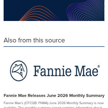
Also from this source
Fannie Mae Releases June 2026 Monthly Summary
Fannie Mae's (OTCQB: FNMA) June 2026 Monthly Summary is now
available. The monthly summary report contains information about